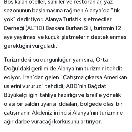
Boş kalan oteller, sahiller ve restoranlar, yaz
sezonunun başlamasına rağmen Alanya'da "tık
yok" dedirtiyor. Alanya Turistik İşletmeciler
Derneği (ALTİD) Başkanı Burhan Sili, turizmin 12
aya yayılması ve küçük işletmelerin desteklenmesi
gerektiğini vurguladı.
Turizmdeki bu durgunluğun yanı sıra, Orta
Doğu'daki gerilim de Alanya'nın turizmini tehdit
ediyor. İran'dan gelen "Çatışma çıkarsa Amerikan
üslerini vururuz" tehdidi, ABD'nin Bağdat
Büyükelçiliğini tahliye hazırlığı ve İsrail'e yönelik
olası bir saldırı uyarısı iddiaları, bölgede olası bir
çatışmanın Akdeniz'in incisi Alanya'nın turizmine
ağır darbe vuracağı korkusunu artırıyor.