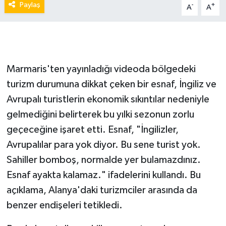
Paylaş
-
+
A
A
Marmaris'ten yayınladığı videoda bölgedeki
turizm durumuna dikkat çeken bir esnaf, İngiliz ve
Avrupalı turistlerin ekonomik sıkıntılar nedeniyle
gelmediğini belirterek bu yılki sezonun zorlu
geçeceğine işaret etti. Esnaf, "İngilizler,
Avrupalılar para yok diyor. Bu sene turist yok.
Sahiller bomboş, normalde yer bulamazdınız.
Esnaf ayakta kalamaz." ifadelerini kullandı. Bu
açıklama, Alanya'daki turizmciler arasında da
benzer endişeleri tetikledi.