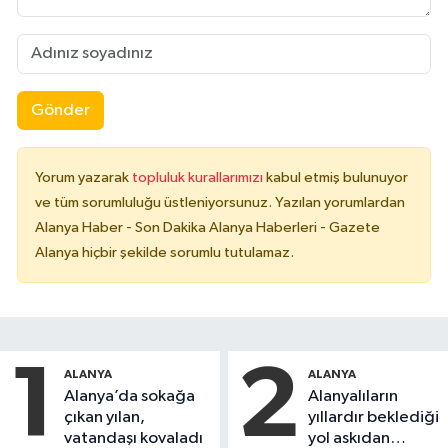
Gönder
Yorum yazarak
topluluk kurallarımızı
kabul etmiş bulunuyor
ve tüm sorumluluğu üstleniyorsunuz. Yazılan yorumlardan
Alanya Haber - Son Dakika Alanya Haberleri - Gazete
Alanya hiçbir şekilde sorumlu tutulamaz.
1
2
ALANYA
ALANYA
Alanya’da sokağa
Alanyalıların
çıkan yılan,
yıllardır beklediği
vatandaşı kovaladı
yol askıdan