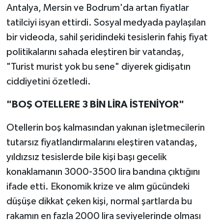
Antalya, Mersin ve Bodrum'da artan fiyatlar
tatilciyi isyan ettirdi. Sosyal medyada paylaşılan
bir videoda, sahil şeridindeki tesislerin fahiş fiyat
politikalarını sahada eleştiren bir vatandaş,
"Turist murist yok bu sene" diyerek gidişatın
ciddiyetini özetledi.
"BOŞ OTELLERE 3 BİN LİRA İSTENİYOR"
Otellerin boş kalmasından yakınan işletmecilerin
tutarsız fiyatlandırmalarını eleştiren vatandaş,
yıldızsız tesislerde bile kişi başı gecelik
konaklamanın 3000-3500 lira bandına çıktığını
ifade etti. Ekonomik krize ve alım gücündeki
düşüşe dikkat çeken kişi, normal şartlarda bu
rakamın en fazla 2000 lira seviyelerinde olması