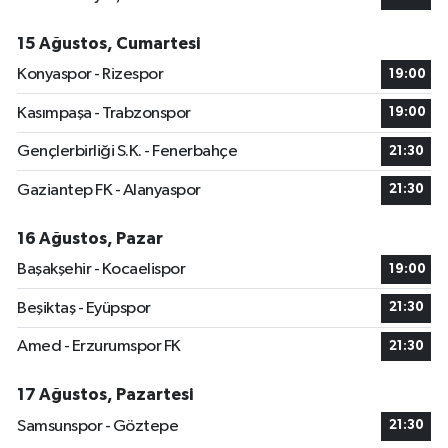
15 Ağustos, Cumartesi
Konyaspor - Rizespor
19:00
Kasımpaşa - Trabzonspor
19:00
Gençlerbirliği S.K. - Fenerbahçe
21:30
Gaziantep FK - Alanyaspor
21:30
16 Ağustos, Pazar
Başakşehir - Kocaelispor
19:00
Beşiktaş - Eyüpspor
21:30
Amed - Erzurumspor FK
21:30
17 Ağustos, Pazartesi
Samsunspor - Göztepe
21:30