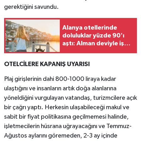
gerektiğini savundu.
Alanya otellerinde
doluluklar yüzde 90'ı
aştı: Alman deviyle iş
birliği
OTELCİLERE KAPANIŞ UYARISI
Plaj girişlerinin dahi 800-1000 liraya kadar
ulaştığını ve insanların artık doğa alanlarına
yöneldiğini vurgulayan vatandaş, turizmcilere açık
bir çağrı yaptı. Herkesin ulaşabileceği makul ve
sabit bir fiyat politikasına geçilmemesi halinde,
işletmecilerin hüsrana uğrayacağını ve Temmuz-
Ağustos aylarını göremeden, 2-3 ay içinde