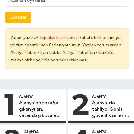
Gönder
Yorum yazarak
topluluk kurallarımızı
kabul etmiş bulunuyor
ve tüm sorumluluğu üstleniyorsunuz. Yazılan yorumlardan
Alanya Haber - Son Dakika Alanya Haberleri - Gazete
Alanya hiçbir şekilde sorumlu tutulamaz.
1
2
ALANYA
ALANYA
Alanya’da sokağa
Alanya'da
çıkan yılan,
tahliye: Geniş
vatandaşı kovaladı
güvenlik önlemi
alındı
ALANYA
ALANYA