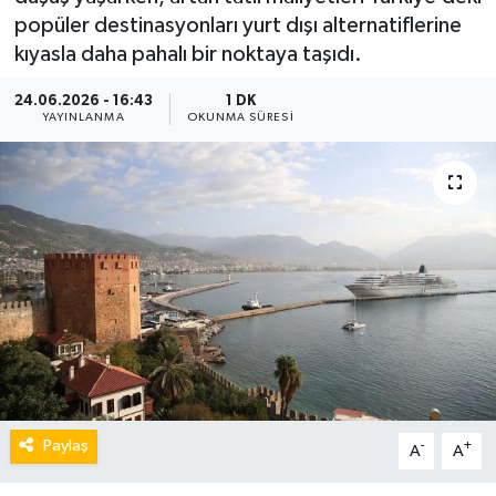
popüler destinasyonları yurt dışı alternatiflerine
kıyasla daha pahalı bir noktaya taşıdı.
24.06.2026 - 16:43
1 DK
YAYINLANMA
OKUNMA SÜRESI
Paylaş
-
+
A
A