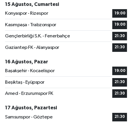
15 Ağustos, Cumartesi
Konyaspor - Rizespor
19:00
Kasımpaşa - Trabzonspor
19:00
Gençlerbirliği S.K. - Fenerbahçe
21:30
Gaziantep FK - Alanyaspor
21:30
16 Ağustos, Pazar
Başakşehir - Kocaelispor
19:00
Beşiktaş - Eyüpspor
21:30
Amed - Erzurumspor FK
21:30
17 Ağustos, Pazartesi
Samsunspor - Göztepe
21:30