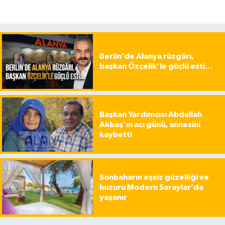
Berlin’de Alanya rüzgârı,
başkan Özçelik’le güçlü esti…
Başkan Yardımcısı Abdullah
Akbaş’ın acı günü, annesini
kaybetti
Sonbaharın eşsiz güzelliği ve
huzuru Modern Saraylar’da
yaşanır