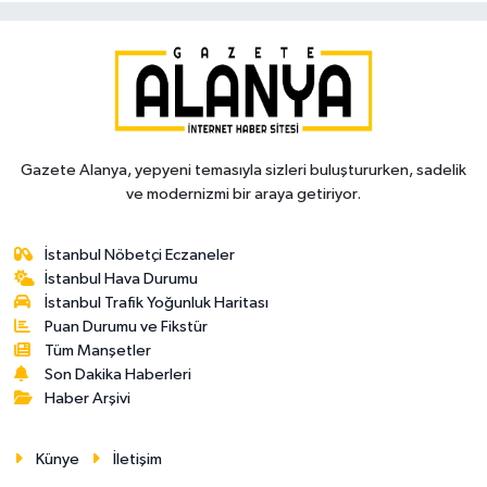
Gazete Alanya, yepyeni temasıyla sizleri buluştururken, sadelik
ve modernizmi bir araya getiriyor.
İstanbul Nöbetçi Eczaneler
İstanbul Hava Durumu
İstanbul Trafik Yoğunluk Haritası
Puan Durumu ve Fikstür
Tüm Manşetler
Son Dakika Haberleri
Haber Arşivi
Künye
İletişim