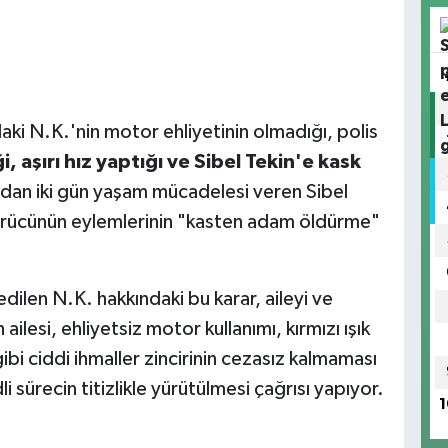
ki N.K.'nin motor ehliyetinin olmadığı, polis
ği, aşırı hız yaptığı ve Sibel Tekin'e kask
ndan iki gün yaşam mücadelesi veren Sibel
sürücünün eylemlerinin "kasten adam öldürme"
edilen N.K. hakkındaki bu karar, aileyi ve
ilesi, ehliyetsiz motor kullanımı, kırmızı ışık
 gibi ciddi ihmaller zincirinin cezasız kalmaması
li sürecin titizlikle yürütülmesi çağrısı yapıyor.
1