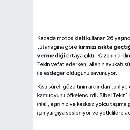
Kazada motosikleti kullanan 26 yaşında
tutanağına göre
kırmızı ışıkta geçti
vermediği
ortaya çıktı. Kazanın ardı
Tekin vefat ederken, ailenin avukatı 
ile eşdeğer olduğunu savunuyor.
Kısa süreli gözaltının ardından tahliye 
kamuoyunu öfkelendirdi. Sibel Tekin'in a
ihlali, aşırı hız ve kasksız yolcu taşıma
için yargıya sesleniyor ve yetkililere ad