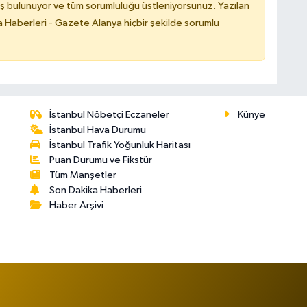
ş bulunuyor ve tüm sorumluluğu üstleniyorsunuz. Yazılan
 Haberleri - Gazete Alanya hiçbir şekilde sorumlu
İstanbul Nöbetçi Eczaneler
Künye
İstanbul Hava Durumu
İstanbul Trafik Yoğunluk Haritası
Puan Durumu ve Fikstür
Tüm Manşetler
Son Dakika Haberleri
Haber Arşivi