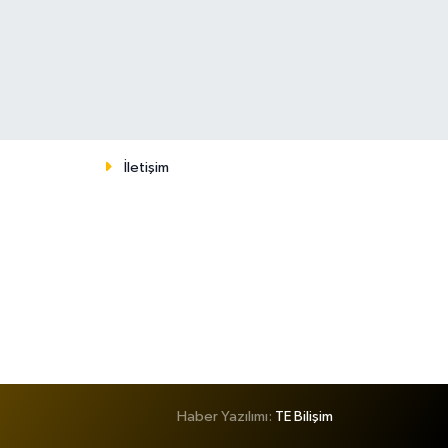
İletişim
Haber Yazılımı:
TE Bilişim