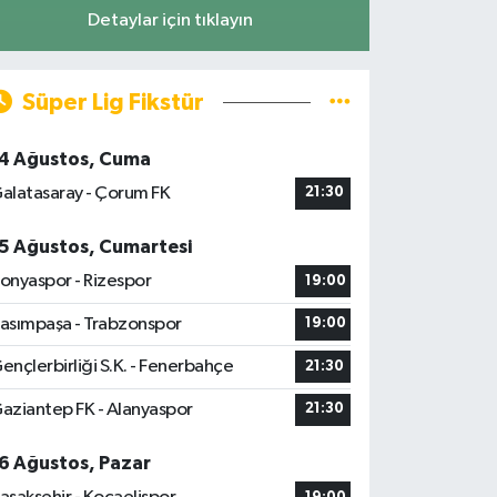
Detaylar için tıklayın
Süper Lig Fikstür
4 Ağustos, Cuma
alatasaray - Çorum FK
21:30
5 Ağustos, Cumartesi
onyaspor - Rizespor
19:00
asımpaşa - Trabzonspor
19:00
ençlerbirliği S.K. - Fenerbahçe
21:30
aziantep FK - Alanyaspor
21:30
6 Ağustos, Pazar