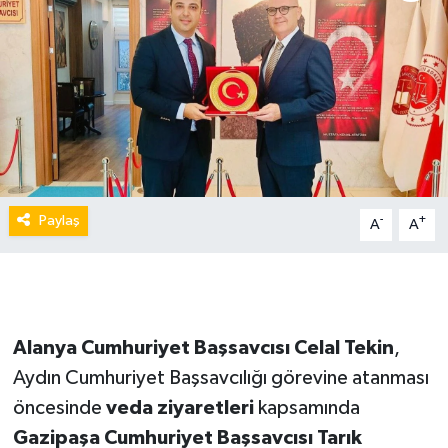
Paylaş
-
+
A
A
Alanya Cumhuriyet Başsavcısı Celal Tekin
,
Aydın Cumhuriyet Başsavcılığı görevine atanması
öncesinde
veda ziyaretleri
kapsamında
Gazipaşa Cumhuriyet Başsavcısı Tarık