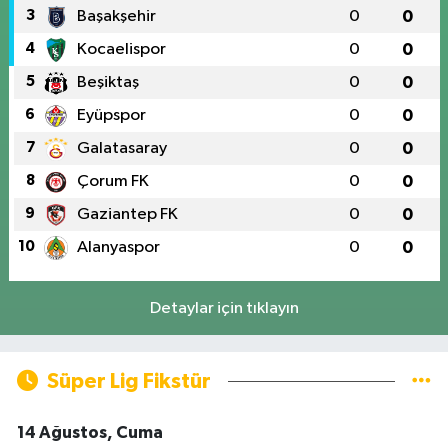
3
Başakşehir
0
0
4
Kocaelispor
0
0
5
Beşiktaş
0
0
6
Eyüpspor
0
0
7
Galatasaray
0
0
8
Çorum FK
0
0
9
Gaziantep FK
0
0
10
Alanyaspor
0
0
Detaylar için tıklayın
Süper Lig Fikstür
14 Ağustos, Cuma