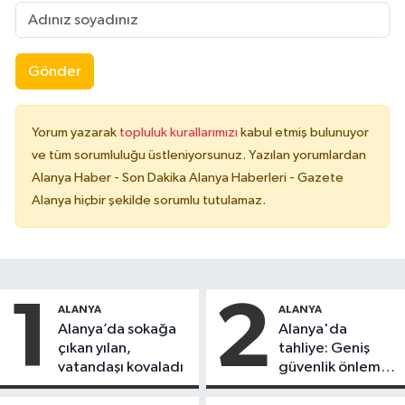
Gönder
Yorum yazarak
topluluk kurallarımızı
kabul etmiş bulunuyor
ve tüm sorumluluğu üstleniyorsunuz. Yazılan yorumlardan
Alanya Haber - Son Dakika Alanya Haberleri - Gazete
Alanya hiçbir şekilde sorumlu tutulamaz.
1
2
ALANYA
ALANYA
Alanya’da sokağa
Alanya'da
çıkan yılan,
tahliye: Geniş
vatandaşı kovaladı
güvenlik önlemi
alındı