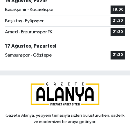
16 Ağustos, Pazar
Başakşehir - Kocaelispor
19:00
Beşiktaş - Eyüpspor
21:30
Amed - Erzurumspor FK
21:30
17 Ağustos, Pazartesi
Samsunspor - Göztepe
21:30
Gazete Alanya, yepyeni temasıyla sizleri buluştururken, sadelik
ve modernizmi bir araya getiriyor.