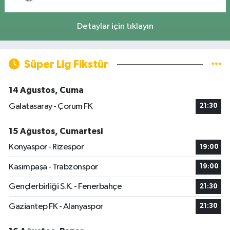
Detaylar için tıklayın
Süper Lig Fikstür
14 Ağustos, Cuma
Galatasaray - Çorum FK
21:30
15 Ağustos, Cumartesi
Konyaspor - Rizespor
19:00
Kasımpaşa - Trabzonspor
19:00
Gençlerbirliği S.K. - Fenerbahçe
21:30
Gaziantep FK - Alanyaspor
21:30