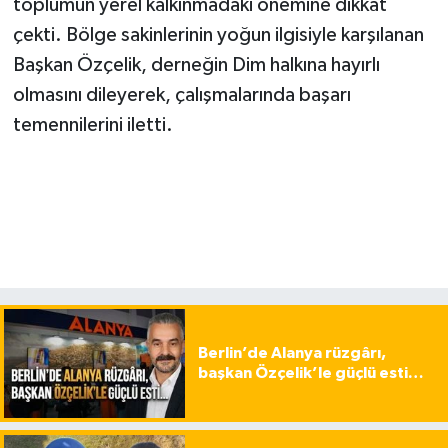
toplumun yerel kalkınmadaki önemine dikkat
çekti. Bölge sakinlerinin yoğun ilgisiyle karşılanan
Başkan Özçelik, derneğin Dim halkına hayırlı
olmasını dileyerek, çalışmalarında başarı
temennilerini iletti.
Berlin’de Alanya rüzgârı,
başkan Özçelik’le güçlü esti…