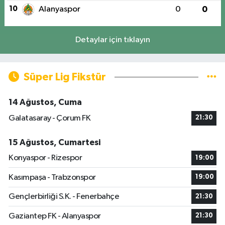
10
Alanyaspor
0
0
Detaylar için tıklayın
Süper Lig Fikstür
14 Ağustos, Cuma
Galatasaray - Çorum FK
21:30
15 Ağustos, Cumartesi
Konyaspor - Rizespor
19:00
Kasımpaşa - Trabzonspor
19:00
Gençlerbirliği S.K. - Fenerbahçe
21:30
Gaziantep FK - Alanyaspor
21:30