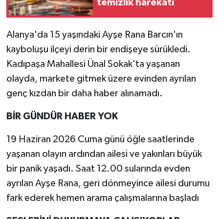
temizlik harekatı
Alanya'da 15 yaşındaki Ayşe Rana Barcın'ın
kayboluşu ilçeyi derin bir endişeye sürükledi.
Kadıpaşa Mahallesi Ünal Sokak'ta yaşanan
olayda, markete gitmek üzere evinden ayrılan
genç kızdan bir daha haber alınamadı.
BİR GÜNDÜR HABER YOK
19 Haziran 2026 Cuma günü öğle saatlerinde
yaşanan olayın ardından ailesi ve yakınları büyük
bir panik yaşadı. Saat 12.00 sularında evden
ayrılan Ayşe Rana, geri dönmeyince ailesi durumu
fark ederek hemen arama çalışmalarına başladı