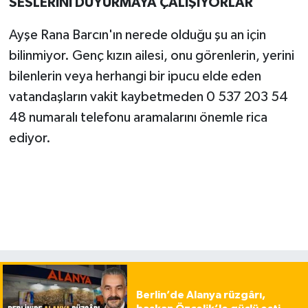
SESLERİNİ DUYURMAYA ÇALIŞIYORLAR
Ayşe Rana Barcın'ın nerede olduğu şu an için
bilinmiyor. Genç kızın ailesi, onu görenlerin, yerini
bilenlerin veya herhangi bir ipucu elde eden
vatandaşların vakit kaybetmeden 0 537 203 54
48 numaralı telefonu aramalarını önemle rica
ediyor.
Berlin’de Alanya rüzgârı,