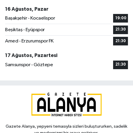
16 Ağustos, Pazar
Başakşehir - Kocaelispor
19:00
Beşiktaş - Eyüpspor
21:30
Amed - Erzurumspor FK
21:30
17 Ağustos, Pazartesi
Samsunspor - Göztepe
21:30
Gazete Alanya, yepyeni temasıyla sizleri buluştururken, sadelik
ve modernizmi bir araya getiriyor.