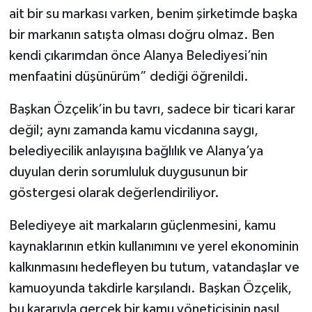
ait bir su markası varken, benim şirketimde başka
bir markanın satışta olması doğru olmaz. Ben
kendi çıkarımdan önce Alanya Belediyesi’nin
menfaatini düşünürüm” dediği öğrenildi.
Başkan Özçelik’in bu tavrı, sadece bir ticari karar
değil; aynı zamanda kamu vicdanına saygı,
belediyecilik anlayışına bağlılık ve Alanya’ya
duyulan derin sorumluluk duygusunun bir
göstergesi olarak değerlendiriliyor.
Belediyeye ait markaların güçlenmesini, kamu
kaynaklarının etkin kullanımını ve yerel ekonominin
kalkınmasını hedefleyen bu tutum, vatandaşlar ve
kamuoyunda takdirle karşılandı. Başkan Özçelik,
bu kararıyla gerçek bir kamu yöneticisinin nasıl