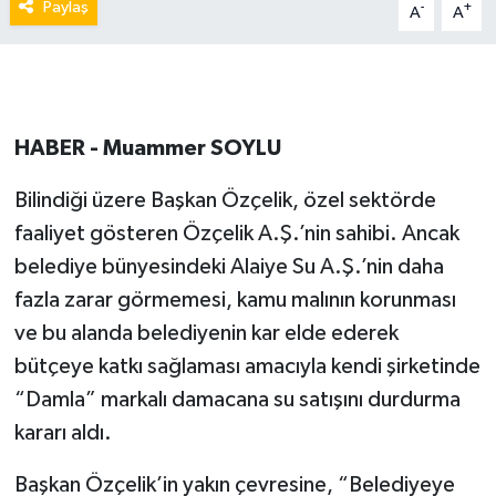
Paylaş
-
+
A
A
HABER - Muammer SOYLU
Bilindiği üzere Başkan Özçelik, özel sektörde
faaliyet gösteren Özçelik A.Ş.’nin sahibi. Ancak
belediye bünyesindeki Alaiye Su A.Ş.’nin daha
fazla zarar görmemesi, kamu malının korunması
ve bu alanda belediyenin kar elde ederek
bütçeye katkı sağlaması amacıyla kendi şirketinde
“Damla” markalı damacana su satışını durdurma
kararı aldı.
Başkan Özçelik’in yakın çevresine, “Belediyeye