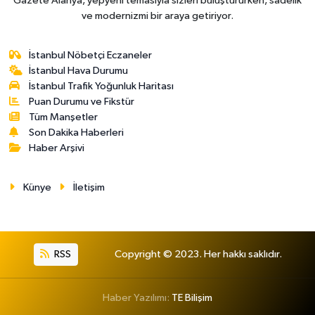
Gazete Alanya, yepyeni temasıyla sizleri buluştururken, sadelik
ve modernizmi bir araya getiriyor.
İstanbul Nöbetçi Eczaneler
İstanbul Hava Durumu
İstanbul Trafik Yoğunluk Haritası
Puan Durumu ve Fikstür
Tüm Manşetler
Son Dakika Haberleri
Haber Arşivi
Künye
İletişim
RSS
Copyright © 2023. Her hakkı saklıdır.
Haber Yazılımı:
TE Bilişim