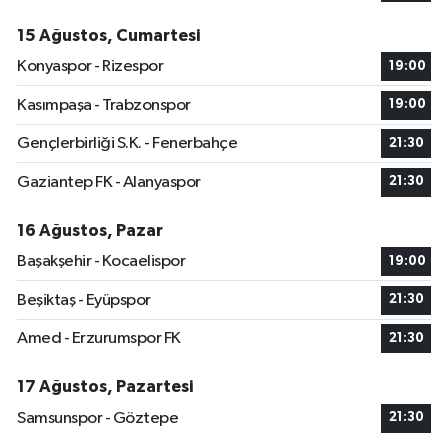
15 Ağustos, Cumartesi
Konyaspor - Rizespor
19:00
Kasımpaşa - Trabzonspor
19:00
Gençlerbirliği S.K. - Fenerbahçe
21:30
Gaziantep FK - Alanyaspor
21:30
16 Ağustos, Pazar
Başakşehir - Kocaelispor
19:00
Beşiktaş - Eyüpspor
21:30
Amed - Erzurumspor FK
21:30
17 Ağustos, Pazartesi
Samsunspor - Göztepe
21:30