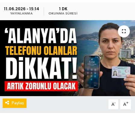
11.06.2026 - 15:14
1 DK
YAYINLANMA
OKUNMA SÜRESI
Paylaş
-
+
A
A