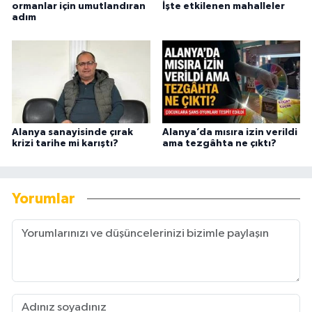
ormanlar için umutlandıran
İşte etkilenen mahalleler
adım
Alanya sanayisinde çırak
Alanya’da mısıra izin verildi
krizi tarihe mi karıştı?
ama tezgâhta ne çıktı?
Yorumlar