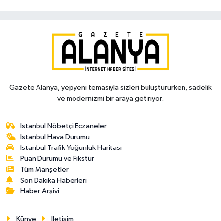
Gazete Alanya, yepyeni temasıyla sizleri buluştururken, sadelik
ve modernizmi bir araya getiriyor.
İstanbul Nöbetçi Eczaneler
İstanbul Hava Durumu
İstanbul Trafik Yoğunluk Haritası
Puan Durumu ve Fikstür
Tüm Manşetler
Son Dakika Haberleri
Haber Arşivi
Künye
İletişim