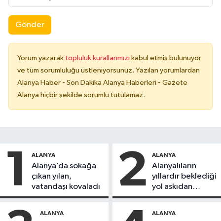
Gönder
Yorum yazarak
topluluk kurallarımızı
kabul etmiş bulunuyor
ve tüm sorumluluğu üstleniyorsunuz. Yazılan yorumlardan
Alanya Haber - Son Dakika Alanya Haberleri - Gazete
Alanya hiçbir şekilde sorumlu tutulamaz.
1
2
ALANYA
ALANYA
Alanya’da sokağa
Alanyalıların
çıkan yılan,
yıllardır beklediği
vatandaşı kovaladı
yol askıdan
döndü
ALANYA
ALANYA