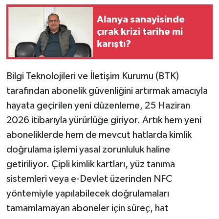
Alanya sanayisinde
çırak krizi tarihe mi
karıştı?
Bilgi Teknolojileri ve İletişim Kurumu (BTK)
tarafından abonelik güvenliğini artırmak amacıyla
hayata geçirilen yeni düzenleme, 25 Haziran
2026 itibarıyla yürürlüğe giriyor. Artık hem yeni
aboneliklerde hem de mevcut hatlarda kimlik
doğrulama işlemi yasal zorunluluk haline
getiriliyor. Çipli kimlik kartları, yüz tanıma
sistemleri veya e-Devlet üzerinden NFC
yöntemiyle yapılabilecek doğrulamaları
tamamlamayan aboneler için süreç, hat