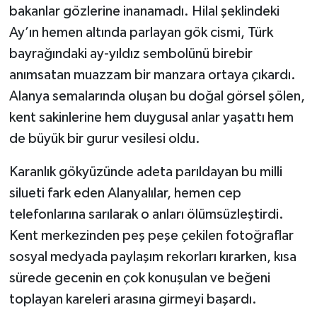
bakanlar gözlerine inanamadı. Hilal şeklindeki
Ay’ın hemen altında parlayan gök cismi, Türk
bayrağındaki ay-yıldız sembolünü birebir
anımsatan muazzam bir manzara ortaya çıkardı.
Alanya semalarında oluşan bu doğal görsel şölen,
kent sakinlerine hem duygusal anlar yaşattı hem
de büyük bir gurur vesilesi oldu.
Karanlık gökyüzünde adeta parıldayan bu milli
silueti fark eden Alanyalılar, hemen cep
telefonlarına sarılarak o anları ölümsüzleştirdi.
Kent merkezinden peş peşe çekilen fotoğraflar
sosyal medyada paylaşım rekorları kırarken, kısa
sürede gecenin en çok konuşulan ve beğeni
toplayan kareleri arasına girmeyi başardı.