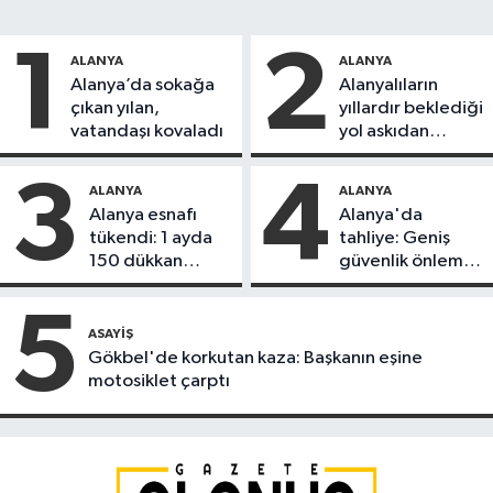
1
2
ALANYA
ALANYA
Alanya’da sokağa
Alanyalıların
çıkan yılan,
yıllardır beklediği
vatandaşı kovaladı
yol askıdan
döndü
3
4
ALANYA
ALANYA
Alanya esnafı
Alanya'da
tükendi: 1 ayda
tahliye: Geniş
150 dükkan
güvenlik önlemi
kapandı
alındı
5
ASAYIŞ
Gökbel'de korkutan kaza: Başkanın eşine
motosiklet çarptı