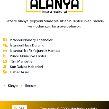
Gazete Alanya, yepyeni temasıyla sizleri buluştururken, sadelik
ve modernizmi bir araya getiriyor.
İstanbul Nöbetçi Eczaneler
İstanbul Hava Durumu
İstanbul Trafik Yoğunluk Haritası
Puan Durumu ve Fikstür
Tüm Manşetler
Son Dakika Haberleri
Haber Arşivi
Künye
İletişim
RSS
Copyright © 2023. Her hakkı saklıdır.