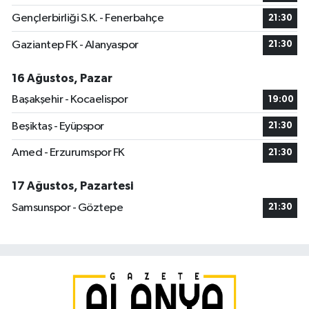
Gençlerbirliği S.K. - Fenerbahçe
21:30
Gaziantep FK - Alanyaspor
21:30
16 Ağustos, Pazar
Başakşehir - Kocaelispor
19:00
Beşiktaş - Eyüpspor
21:30
Amed - Erzurumspor FK
21:30
17 Ağustos, Pazartesi
Samsunspor - Göztepe
21:30