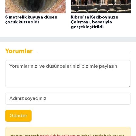
6 metrelik kuyuya düşen
Kıbrıs’ta Keçiboynuzu
çocuk kurtarıldı
Çalıştayı, başarıyla
gerçekleştirildi
Yorumlar
Gönder