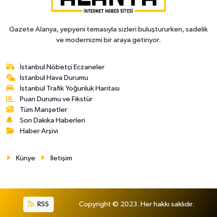
Gazete Alanya, yepyeni temasıyla sizleri buluştururken, sadelik
ve modernizmi bir araya getiriyor.
İstanbul Nöbetçi Eczaneler
İstanbul Hava Durumu
İstanbul Trafik Yoğunluk Haritası
Puan Durumu ve Fikstür
Tüm Manşetler
Son Dakika Haberleri
Haber Arşivi
Künye
İletişim
RSS
Copyright © 2023. Her hakkı saklıdır.