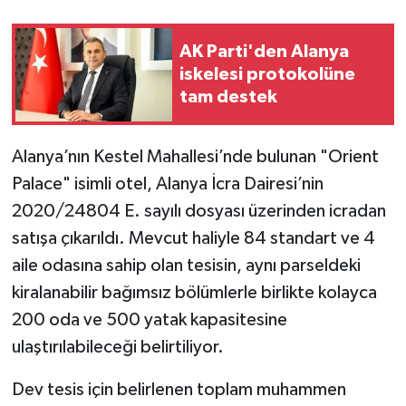
AK Parti'den Alanya
iskelesi protokolüne
tam destek
Alanya’nın Kestel Mahallesi’nde bulunan "Orient
Palace" isimli otel, Alanya İcra Dairesi’nin
2020/24804 E. sayılı dosyası üzerinden icradan
satışa çıkarıldı. Mevcut haliyle 84 standart ve 4
aile odasına sahip olan tesisin, aynı parseldeki
kiralanabilir bağımsız bölümlerle birlikte kolayca
200 oda ve 500 yatak kapasitesine
ulaştırılabileceği belirtiliyor.
Dev tesis için belirlenen toplam muhammen