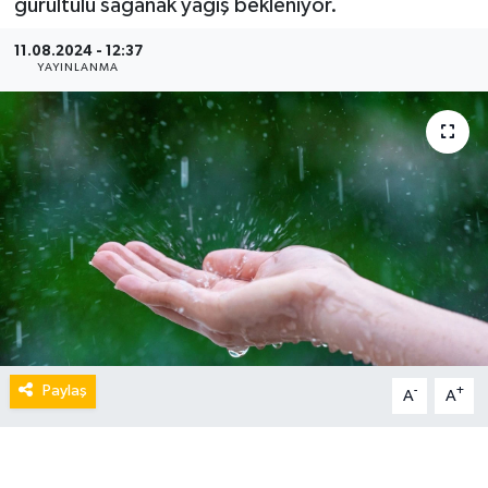
gürültülü sağanak yağış bekleniyor.
11.08.2024 - 12:37
YAYINLANMA
Paylaş
-
+
A
A