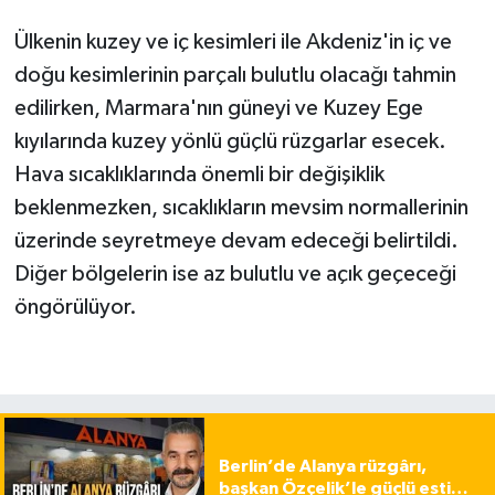
Ülkenin kuzey ve iç kesimleri ile Akdeniz'in iç ve
doğu kesimlerinin parçalı bulutlu olacağı tahmin
edilirken, Marmara'nın güneyi ve Kuzey Ege
kıyılarında kuzey yönlü güçlü rüzgarlar esecek.
Hava sıcaklıklarında önemli bir değişiklik
beklenmezken, sıcaklıkların mevsim normallerinin
üzerinde seyretmeye devam edeceği belirtildi.
Diğer bölgelerin ise az bulutlu ve açık geçeceği
öngörülüyor.
Berlin’de Alanya rüzgârı,
başkan Özçelik’le güçlü esti…