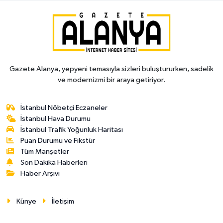
Gazete Alanya, yepyeni temasıyla sizleri buluştururken, sadelik
ve modernizmi bir araya getiriyor.
İstanbul Nöbetçi Eczaneler
İstanbul Hava Durumu
İstanbul Trafik Yoğunluk Haritası
Puan Durumu ve Fikstür
Tüm Manşetler
Son Dakika Haberleri
Haber Arşivi
Künye
İletişim