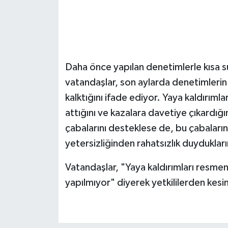
Daha önce yapılan denetimlerle kısa sü
vatandaşlar, son aylarda denetimleri
kalktığını ifade ediyor. Yaya kaldırımlar
attığını ve kazalara davetiye çıkardığın
çabalarını desteklese de, bu çabalar
yetersizliğinden rahatsızlık duydukların
Vatandaşlar, "Yaya kaldırımları resmen
yapılmıyor" diyerek yetkililerden kesi