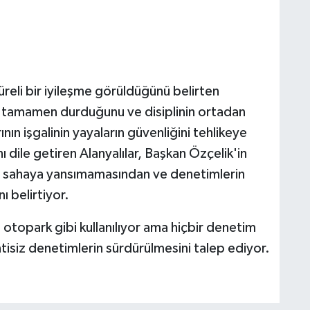
reli bir iyileşme görüldüğünü belirten
n tamamen durduğunu ve disiplinin ortadan
ının işgalinin yayaların güvenliğini tehlikeye
ı dile getiren Alanyalılar, Başkan Özçelik'in
ın sahaya yansımamasından ve denetimlerin
ı belirtiyor.
 otopark gibi kullanılıyor ama hiçbir denetim
ntisiz denetimlerin sürdürülmesini talep ediyor.