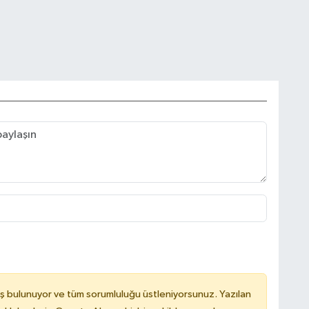
ş bulunuyor ve tüm sorumluluğu üstleniyorsunuz. Yazılan