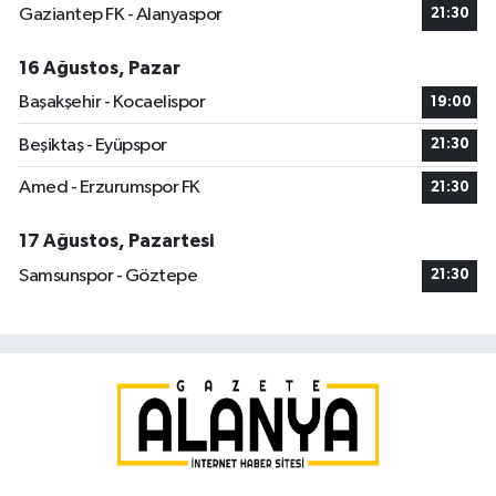
Gaziantep FK - Alanyaspor
21:30
16 Ağustos, Pazar
Başakşehir - Kocaelispor
19:00
Beşiktaş - Eyüpspor
21:30
Amed - Erzurumspor FK
21:30
17 Ağustos, Pazartesi
Samsunspor - Göztepe
21:30