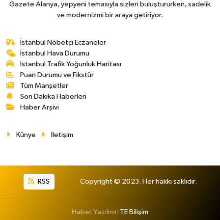
Gazete Alanya, yepyeni temasıyla sizleri buluştururken, sadelik
ve modernizmi bir araya getiriyor.
İstanbul Nöbetçi Eczaneler
İstanbul Hava Durumu
İstanbul Trafik Yoğunluk Haritası
Puan Durumu ve Fikstür
Tüm Manşetler
Son Dakika Haberleri
Haber Arşivi
Künye
İletişim
RSS
Copyright © 2023. Her hakkı saklıdır.
Haber Yazılımı:
TE Bilişim