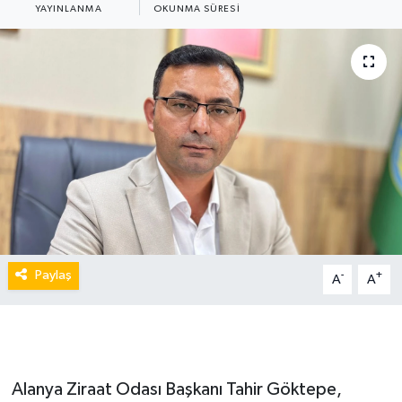
YAYINLANMA
OKUNMA SÜRESI
Paylaş
-
+
A
A
Alanya Ziraat Odası Başkanı Tahir Göktepe,