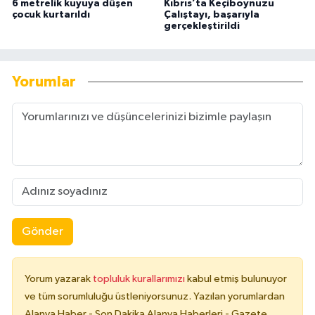
6 metrelik kuyuya düşen
Kıbrıs’ta Keçiboynuzu
çocuk kurtarıldı
Çalıştayı, başarıyla
gerçekleştirildi
Yorumlar
Gönder
Yorum yazarak
topluluk kurallarımızı
kabul etmiş bulunuyor
ve tüm sorumluluğu üstleniyorsunuz. Yazılan yorumlardan
Alanya Haber - Son Dakika Alanya Haberleri - Gazete