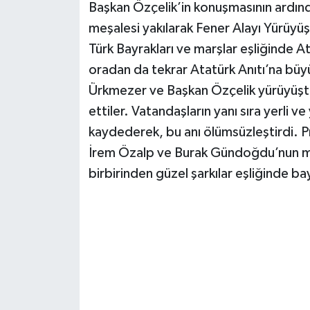
Başkan Özçelik’in konuşmasının ardın
meşalesi yakılarak Fener Alayı Yürüyüş
Türk Bayrakları ve marşlar eşliğinde 
oradan da tekrar Atatürk Anıtı’na bü
Ürkmezer ve Başkan Özçelik yürüyüşte
ettiler. Vatandaşların yanı sıra yerli v
kaydederek, bu anı ölümsüzleştirdi. 
İrem Özalp ve Burak Gündoğdu’nun müzi
birbirinden güzel şarkılar eşliğinde 