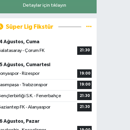
Detaylar için tıklayın
Süper Lig Fikstür
4 Ağustos, Cuma
alatasaray - Çorum FK
21:30
5 Ağustos, Cumartesi
onyaspor - Rizespor
19:00
asımpaşa - Trabzonspor
19:00
ençlerbirliği S.K. - Fenerbahçe
21:30
aziantep FK - Alanyaspor
21:30
6 Ağustos, Pazar