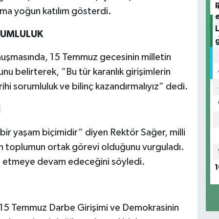
ma yoğun katılım gösterdi.
RUMLULUK
onuşmasında, 15 Temmuz gecesinin milletin
nu belirterek, “Bu tür karanlık girişimlerin
ihi sorumluluk ve bilinç kazandırmalıyız” dedi.
İ
r yaşam biçimidir” diyen Rektör Sağer, milli
ın toplumun ortak görevi olduğunu vurguladı.
et etmeye devam edeceğini söyledi.
1
15 Temmuz Darbe Girişimi ve Demokrasinin