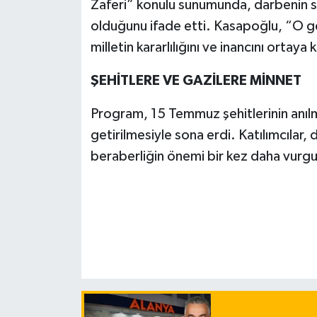
Zaferi” konulu sunumunda, darbenin s
olduğunu ifade etti. Kasapoğlu, “O gec
milletin kararlılığını ve inancını ortay
ŞEHİTLERE VE GAZİLERE MİNNET
Program, 15 Temmuz şehitlerinin anılm
getirilmesiyle sona erdi. Katılımcılar, 
beraberliğin önemi bir kez daha vurgu