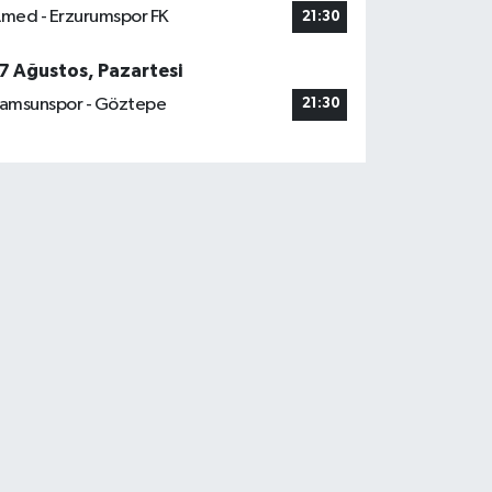
med - Erzurumspor FK
21:30
7 Ağustos, Pazartesi
amsunspor - Göztepe
21:30