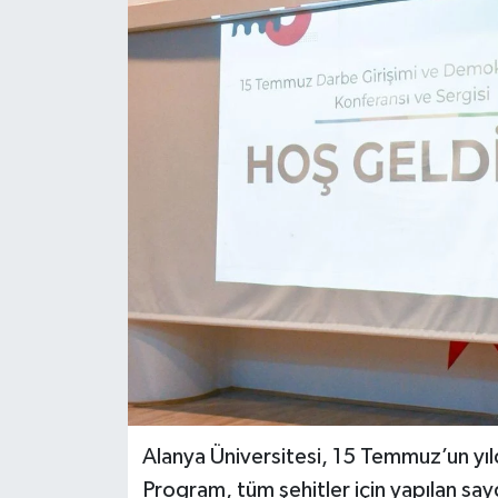
Alanya Üniversitesi, 15 Temmuz’un yıl
Program, tüm şehitler için yapılan sayg