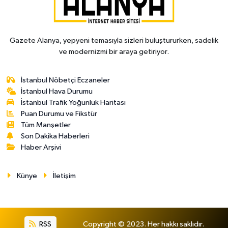
Gazete Alanya, yepyeni temasıyla sizleri buluştururken, sadelik
ve modernizmi bir araya getiriyor.
İstanbul Nöbetçi Eczaneler
İstanbul Hava Durumu
İstanbul Trafik Yoğunluk Haritası
Puan Durumu ve Fikstür
Tüm Manşetler
Son Dakika Haberleri
Haber Arşivi
Künye
İletişim
RSS
Copyright © 2023. Her hakkı saklıdır.