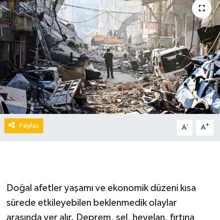
Paylaş
-
+
A
A
Doğal afetler yaşamı ve ekonomik düzeni kısa
sürede etkileyebilen beklenmedik olaylar
arasında yer alır. Deprem, sel, heyelan, fırtına