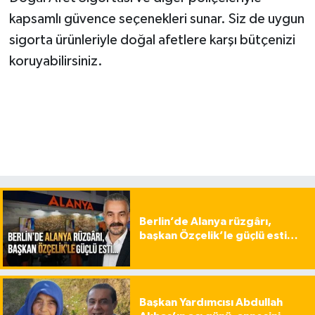
kapsamlı güvence seçenekleri sunar. Siz de uygun
sigorta ürünleriyle doğal afetlere karşı bütçenizi
koruyabilirsiniz.
Berlin’de Alanya rüzgârı,
başkan Özçelik’le güçlü esti…
Başkan Yardımcısı Abdullah