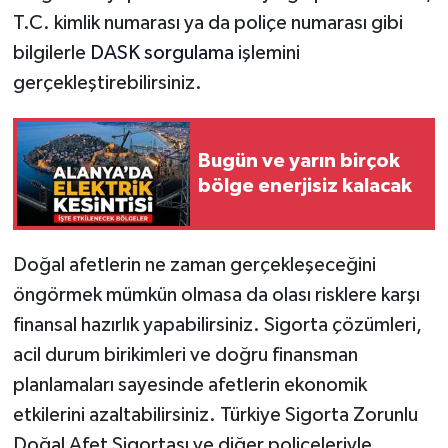
T.C. kimlik numarası ya da poliçe numarası gibi
bilgilerle
DASK sorgulama
işlemini
gerçekleştirebilirsiniz.
Bugün ve yarın birçok
bölge enerjisiz kalacak
Doğal afetlerin ne zaman gerçekleşeceğini
öngörmek mümkün olmasa da olası risklere karşı
finansal hazırlık yapabilirsiniz. Sigorta çözümleri,
acil durum birikimleri ve doğru finansman
planlamaları sayesinde afetlerin ekonomik
etkilerini azaltabilirsiniz. Türkiye Sigorta Zorunlu
Doğal Afet Sigortası ve diğer poliçeleriyle