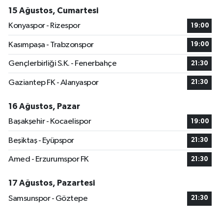
15 Ağustos, Cumartesi
Konyaspor - Rizespor
19:00
Kasımpaşa - Trabzonspor
19:00
Gençlerbirliği S.K. - Fenerbahçe
21:30
Gaziantep FK - Alanyaspor
21:30
16 Ağustos, Pazar
Başakşehir - Kocaelispor
19:00
Beşiktaş - Eyüpspor
21:30
Amed - Erzurumspor FK
21:30
17 Ağustos, Pazartesi
Samsunspor - Göztepe
21:30