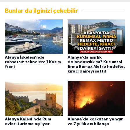
Bunlar da ilginizi çekebilir
Alanya İskelesi’nde
Alanya’da asırlık
ruhsatsız teknelere 1 Kasım
dolandırıcılık mı? Kurumsal
freni
firma Remax Metro hedefte,
kiracı daireyi sattı!
Alanya Kalesi’nde Rum
Alanya’da korkutan yangın
evleri turizme açılıyor
ve 7 yıllık acı bilanço