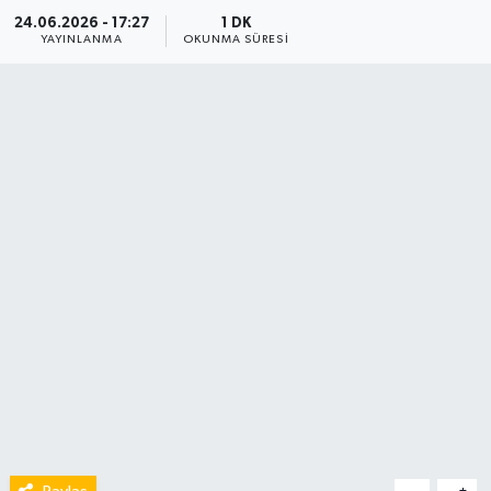
24.06.2026 - 17:27
1 DK
YAYINLANMA
OKUNMA SÜRESI