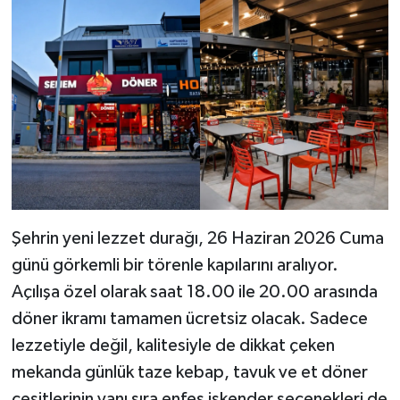
Şehrin yeni lezzet durağı, 26 Haziran 2026 Cuma
günü görkemli bir törenle kapılarını aralıyor.
Açılışa özel olarak saat 18.00 ile 20.00 arasında
döner ikramı tamamen ücretsiz olacak. Sadece
lezzetiyle değil, kalitesiyle de dikkat çeken
mekanda günlük taze kebap, tavuk ve et döner
çeşitlerinin yanı sıra enfes iskender seçenekleri de