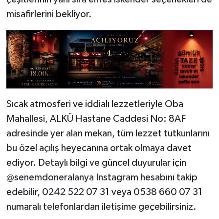
misafirlerini bekliyor.
Sıcak atmosferi ve iddialı lezzetleriyle Oba
Mahallesi, ALKÜ Hastane Caddesi No: 8AF
adresinde yer alan mekan, tüm lezzet tutkunlarını
bu özel açılış heyecanına ortak olmaya davet
ediyor. Detaylı bilgi ve güncel duyurular için
@senemdoneralanya Instagram hesabını takip
edebilir, 0242 522 07 31 veya 0538 660 07 31
numaralı telefonlardan iletişime geçebilirsiniz.