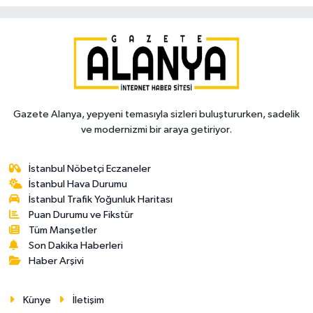
Gazete Alanya, yepyeni temasıyla sizleri buluştururken, sadelik
ve modernizmi bir araya getiriyor.
İstanbul Nöbetçi Eczaneler
İstanbul Hava Durumu
İstanbul Trafik Yoğunluk Haritası
Puan Durumu ve Fikstür
Tüm Manşetler
Son Dakika Haberleri
Haber Arşivi
Künye
İletişim