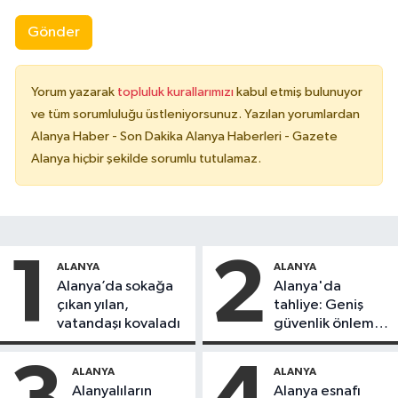
Gönder
Yorum yazarak
topluluk kurallarımızı
kabul etmiş bulunuyor
ve tüm sorumluluğu üstleniyorsunuz. Yazılan yorumlardan
Alanya Haber - Son Dakika Alanya Haberleri - Gazete
Alanya hiçbir şekilde sorumlu tutulamaz.
1
2
ALANYA
ALANYA
Alanya’da sokağa
Alanya'da
çıkan yılan,
tahliye: Geniş
vatandaşı kovaladı
güvenlik önlemi
alındı
ALANYA
ALANYA
Alanyalıların
Alanya esnafı