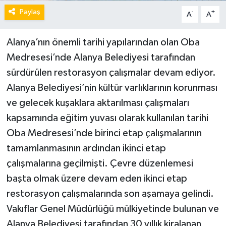
Paylaş
-
+
A
A
Alanya’nın önemli tarihi yapılarından olan Oba
Medresesi’nde Alanya Belediyesi tarafından
sürdürülen restorasyon çalışmalar devam ediyor.
Alanya Belediyesi’nin kültür varlıklarının korunması
ve gelecek kuşaklara aktarılması çalışmaları
kapsamında eğitim yuvası olarak kullanılan tarihi
Oba Medresesi’nde birinci etap çalışmalarının
tamamlanmasının ardından ikinci etap
çalışmalarına geçilmişti. Çevre düzenlemesi
başta olmak üzere devam eden ikinci etap
restorasyon çalışmalarında son aşamaya gelindi.
Vakıflar Genel Müdürlüğü mülkiyetinde bulunan ve
Alanya Belediyesi tarafından 30 yıllık kiralanan