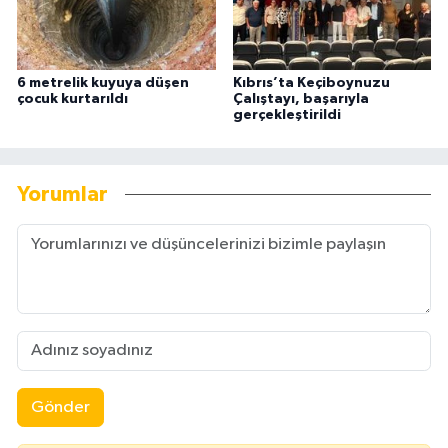
6 metrelik kuyuya düşen
Kıbrıs’ta Keçiboynuzu
çocuk kurtarıldı
Çalıştayı, başarıyla
gerçekleştirildi
Yorumlar
Gönder