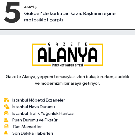
5
ASAYIŞ
Gökbel'de korkutan kaza: Başkanın eşine
motosiklet çarptı
Gazete Alanya, yepyeni temasıyla sizleri buluştururken, sadelik
ve modernizmi bir araya getiriyor.
İstanbul Nöbetçi Eczaneler
İstanbul Hava Durumu
İstanbul Trafik Yoğunluk Haritası
Puan Durumu ve Fikstür
Tüm Manşetler
Son Dakika Haberleri