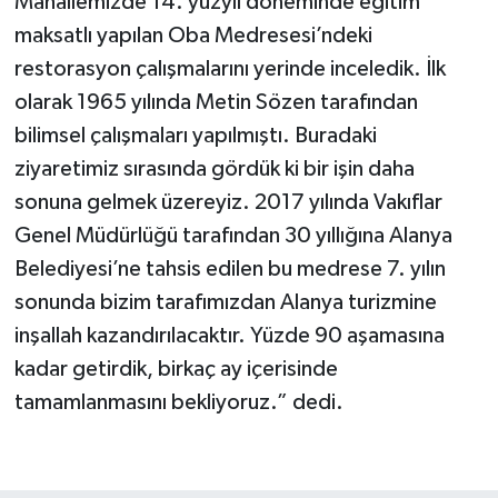
Mahallemizde 14. yüzyıl döneminde eğitim
maksatlı yapılan Oba Medresesi’ndeki
restorasyon çalışmalarını yerinde inceledik. İlk
olarak 1965 yılında Metin Sözen tarafından
bilimsel çalışmaları yapılmıştı. Buradaki
ziyaretimiz sırasında gördük ki bir işin daha
sonuna gelmek üzereyiz. 2017 yılında Vakıflar
Genel Müdürlüğü tarafından 30 yıllığına Alanya
Belediyesi’ne tahsis edilen bu medrese 7. yılın
sonunda bizim tarafımızdan Alanya turizmine
inşallah kazandırılacaktır. Yüzde 90 aşamasına
kadar getirdik, birkaç ay içerisinde
tamamlanmasını bekliyoruz.” dedi.