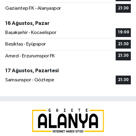
Gaziantep FK - Alanyaspor
21:30
16 Ağustos, Pazar
Başakşehir - Kocaelispor
19:00
Beşiktaş - Eyüpspor
21:30
Amed - Erzurumspor FK
21:30
17 Ağustos, Pazartesi
Samsunspor - Göztepe
21:30