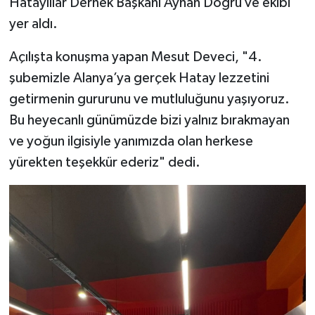
Hataylılar Dernek Başkanı Ayhan Doğru ve ekibi
yer aldı.
Açılışta konuşma yapan Mesut Deveci, "4.
şubemizle Alanya’ya gerçek Hatay lezzetini
getirmenin gururunu ve mutluluğunu yaşıyoruz.
Bu heyecanlı günümüzde bizi yalnız bırakmayan
ve yoğun ilgisiyle yanımızda olan herkese
yürekten teşekkür ederiz" dedi.