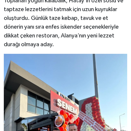
Toplanan yoğun kalabalık, Hatay’ın özel soslu ve
taptaze lezzetlerini tatmak için uzun kuyruklar
oluşturdu. Günlük taze kebap, tavuk ve et
dönerin yanı sıra enfes iskender seçenekleriyle
dikkat çeken restoran, Alanya’nın yeni lezzet
durağı olmaya aday.