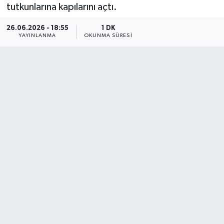
tutkunlarına kapılarını açtı.
26.06.2026 - 18:55
1 DK
YAYINLANMA
OKUNMA SÜRESI