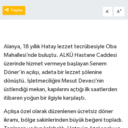
Paylaş
-
+
A
A
Alanya, 18 yıllık Hatay lezzet tecrübesiyle Oba
Mahallesi’nde buluştu. ALKÜ Hastane Caddesi
üzerinde hizmet vermeye başlayan Senem
Döner’in açılışı, adeta bir lezzet şölenine
dönüştü. İşletmeciliğini Mesut Deveci’nin
üstlendiği mekan, kapılarını açtığı ilk saatlerden
itibaren yoğun bir ilgiyle karşılaştı.
Açılışa özel olarak düzenlenen ücretsiz döner
ikramı, bölge sakinlerinden büyük beğeni topladı.