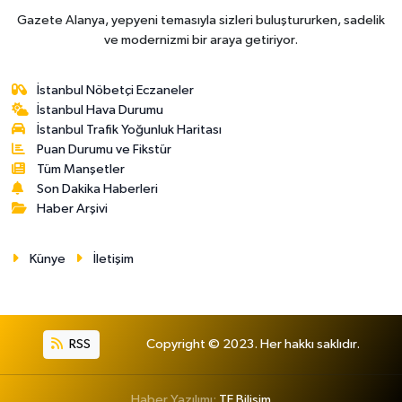
Gazete Alanya, yepyeni temasıyla sizleri buluştururken, sadelik
ve modernizmi bir araya getiriyor.
İstanbul Nöbetçi Eczaneler
İstanbul Hava Durumu
İstanbul Trafik Yoğunluk Haritası
Puan Durumu ve Fikstür
Tüm Manşetler
Son Dakika Haberleri
Haber Arşivi
Künye
İletişim
RSS
Copyright © 2023. Her hakkı saklıdır.
Haber Yazılımı:
TE Bilişim