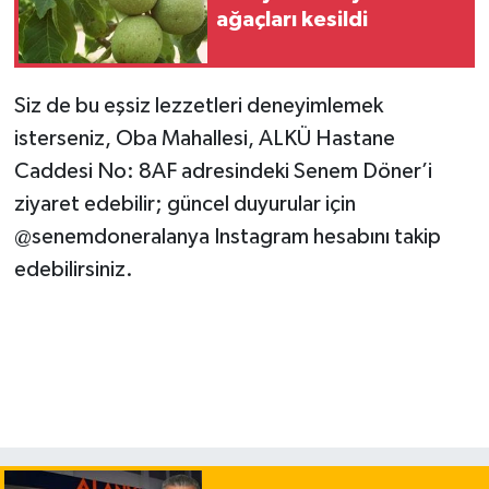
ağaçları kesildi
Siz de bu eşsiz lezzetleri deneyimlemek
isterseniz, Oba Mahallesi, ALKÜ Hastane
Caddesi No: 8AF adresindeki Senem Döner’i
ziyaret edebilir; güncel duyurular için
@senemdoneralanya Instagram hesabını takip
edebilirsiniz.