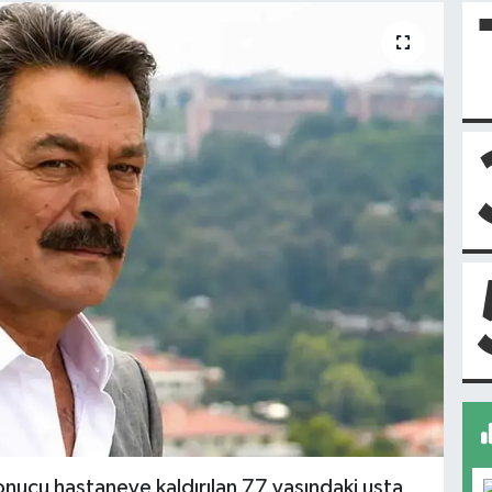
sonucu hastaneye kaldırılan 77 yaşındaki usta