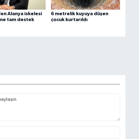
en Alanya iskelesi
6 metrelik kuyuya düşen
ne tam destek
çocuk kurtarıldı