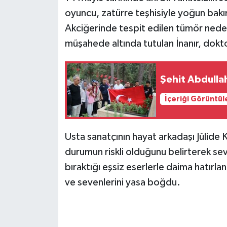
oyuncu, zatürre teşhisiyle yoğun bakım
Akciğerinde tespit edilen tümör nede
müşahede altında tutulan İnanır, dokt
Şehit Abdullah
İçeriği Görüntül
Usta sanatçının hayat arkadaşı Jülide 
durumun riskli olduğunu belirterek se
bıraktığı eşsiz eserlerle daima hatırlan
ve sevenlerini yasa boğdu.