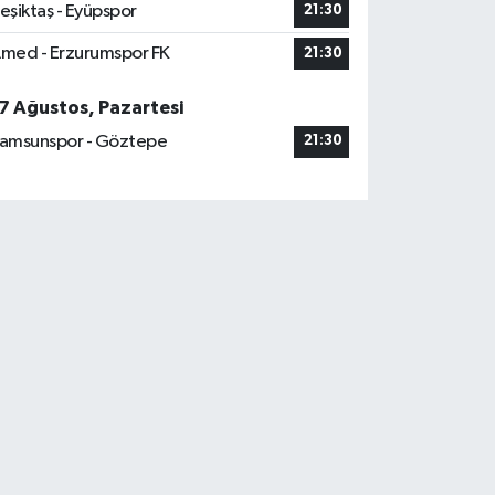
eşiktaş - Eyüpspor
21:30
med - Erzurumspor FK
21:30
7 Ağustos, Pazartesi
amsunspor - Göztepe
21:30