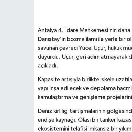
Antalya 4. İdare Mahkemesi’nin daha ön
Danıştay’ın bozma ilamı ile yerle bir ol
savunan çevreci Yücel Uçur, hukuk müc
duyurdu. Uçur, geri adım atmayarak d
açıkladı.
Kapasite artışıyla birlikte iskele uzatı
yapı inşa edilecek ve depolama hacmi 
kamulaştırma ve genişleme projelerinin
Deniz kirliliği tartışmalarının gölgesind
endişe kaynağı. Olası bir tanker kazası
ekosistemini telafisi imkansız bir yıkı