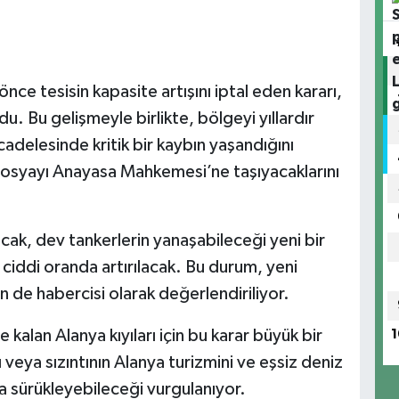
ce tesisin kapasite artışını iptal eden kararı,
du. Bu gelişmeyle birlikte, bölgeyi yıllardır
adelesinde kritik bir kaybın yaşandığını
osyayı Anayasa Mahkemesi’ne taşıyacaklarını
lacak, dev tankerlerin yanaşabileceği yeni bir
ciddi oranda artırılacak. Bu durum, yeni
 de habercisi olarak değerlendiriliyor.
e kalan Alanya kıyıları için bu karar büyük bir
1
 veya sızıntının Alanya turizmini ve eşsiz deniz
ma sürükleyebileceği vurgulanıyor.