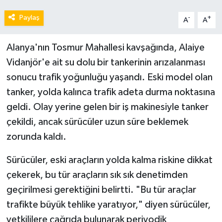
Paylaş
-
+
A
A
Alanya'nın Tosmur Mahallesi kavşağında, Alaiye
Vidanjör'e ait su dolu bir tankerinin arızalanması
sonucu trafik yoğunluğu yaşandı. Eski model olan
tanker, yolda kalınca trafik adeta durma noktasına
geldi. Olay yerine gelen bir iş makinesiyle tanker
çekildi, ancak sürücüler uzun süre beklemek
zorunda kaldı.
Sürücüler, eski araçların yolda kalma riskine dikkat
çekerek, bu tür araçların sık sık denetimden
geçirilmesi gerektiğini belirtti. "Bu tür araçlar
trafikte büyük tehlike yaratıyor," diyen sürücüler,
yetkililere çağrıda bulunarak periyodik