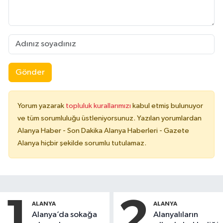
Gönder
Yorum yazarak
topluluk kurallarımızı
kabul etmiş bulunuyor
ve tüm sorumluluğu üstleniyorsunuz. Yazılan yorumlardan
Alanya Haber - Son Dakika Alanya Haberleri - Gazete
Alanya hiçbir şekilde sorumlu tutulamaz.
1
2
ALANYA
ALANYA
Alanya’da sokağa
Alanyalıların