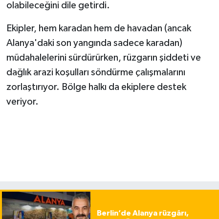
olabileceğini dile getirdi.
Ekipler, hem karadan hem de havadan (ancak
Alanya'daki son yangında sadece karadan)
müdahalelerini sürdürürken, rüzgarın şiddeti ve
dağlık arazi koşulları söndürme çalışmalarını
zorlaştırıyor. Bölge halkı da ekiplere destek
veriyor.
Berlin’de Alanya rüzgârı,