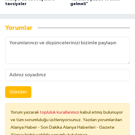
tavsiyeler
gelmeli"
Yorumlar
Gönder
Yorum yazarak
topluluk kurallarımızı
kabul etmiş bulunuyor
ve tüm sorumluluğu üstleniyorsunuz. Yazılan yorumlardan
Alanya Haber - Son Dakika Alanya Haberleri - Gazete
Alanya hiçbir şekilde sorumlu tutulamaz.