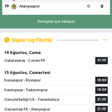
10
Alanyaspor
0
0
Detaylar için tıklayın
Süper Lig Fikstür
14 Ağustos, Cuma
Galatasaray - Çorum FK
21:30
15 Ağustos, Cumartesi
Konyaspor - Rizespor
19:00
Kasımpaşa - Trabzonspor
19:00
Gençlerbirliği S.K. - Fenerbahçe
21:30
Gaziantep FK - Alanyaspor
21:30