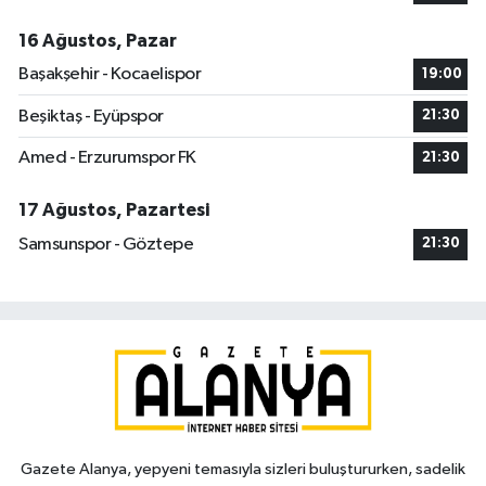
16 Ağustos, Pazar
Başakşehir - Kocaelispor
19:00
Beşiktaş - Eyüpspor
21:30
Amed - Erzurumspor FK
21:30
17 Ağustos, Pazartesi
Samsunspor - Göztepe
21:30
Gazete Alanya, yepyeni temasıyla sizleri buluştururken, sadelik