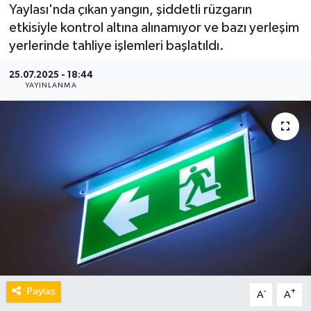
Yaylası'nda çıkan yangın, şiddetli rüzgarın
etkisiyle kontrol altına alınamıyor ve bazı yerleşim
yerlerinde tahliye işlemleri başlatıldı.
25.07.2025 - 18:44
YAYINLANMA
Paylaş
-
+
A
A