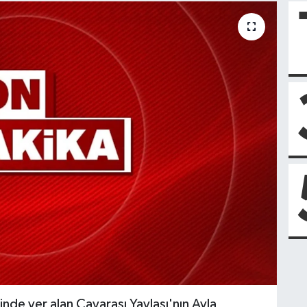
nde yer alan Çayarası Yaylası'nın Avla