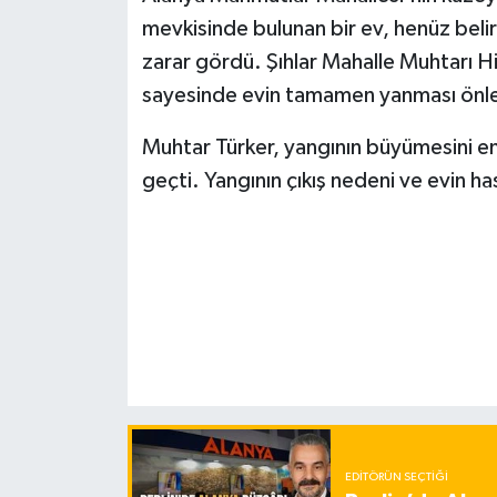
mevkisinde bulunan bir ev, henüz bel
zarar gördü. Şıhlar Mahalle Muhtarı Hil
sayesinde evin tamamen yanması önle
Muhtar Türker, yangının büyümesini e
geçti. Yangının çıkış nedeni ve evin h
EDITÖRÜN SEÇTIĞI