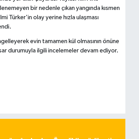
irlenemeyen bir nedenle çıkan yangında kısmen
mi Türker'in olay yerine hızla ulaşması
ndi.
ngelleyerek evin tamamen kül olmasının önüne
asar durumuyla ilgili incelemeler devam ediyor.