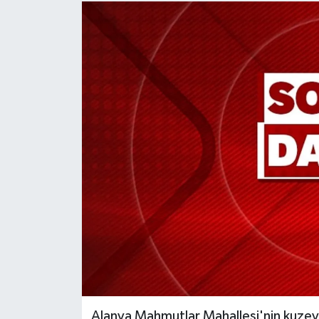
Alanya Mahmutlar Mahallesi'nin kuzeyi