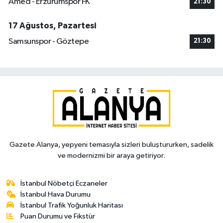
Amed - Erzurumspor FK
21:30
17 Ağustos, Pazartesi
Samsunspor - Göztepe
21:30
Gazete Alanya, yepyeni temasıyla sizleri buluştururken, sadelik
ve modernizmi bir araya getiriyor.
İstanbul Nöbetçi Eczaneler
İstanbul Hava Durumu
İstanbul Trafik Yoğunluk Haritası
Puan Durumu ve Fikstür