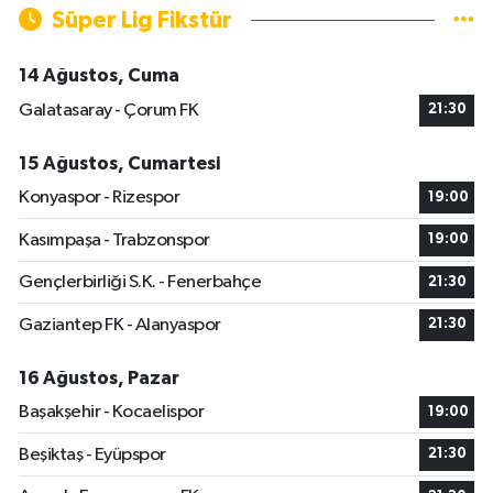
Süper Lig Fikstür
14 Ağustos, Cuma
Galatasaray - Çorum FK
21:30
15 Ağustos, Cumartesi
Konyaspor - Rizespor
19:00
Kasımpaşa - Trabzonspor
19:00
Gençlerbirliği S.K. - Fenerbahçe
21:30
Gaziantep FK - Alanyaspor
21:30
16 Ağustos, Pazar
Başakşehir - Kocaelispor
19:00
Beşiktaş - Eyüpspor
21:30