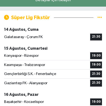
Detaylar için tıklayın
Süper Lig Fikstür
14 Ağustos, Cuma
Galatasaray - Çorum FK
21:30
15 Ağustos, Cumartesi
Konyaspor - Rizespor
19:00
Kasımpaşa - Trabzonspor
19:00
Gençlerbirliği S.K. - Fenerbahçe
21:30
Gaziantep FK - Alanyaspor
21:30
16 Ağustos, Pazar
Başakşehir - Kocaelispor
19:00