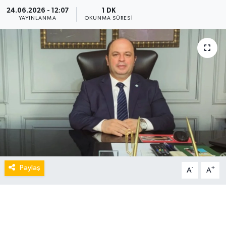
24.06.2026 - 12:07
1 DK
YAYINLANMA
OKUNMA SÜRESI
Paylaş
-
+
A
A