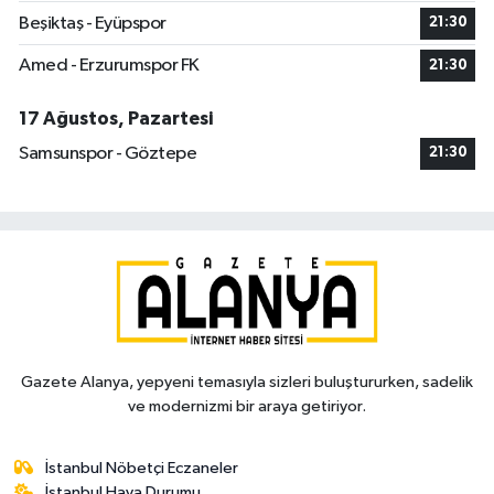
Beşiktaş - Eyüpspor
21:30
Amed - Erzurumspor FK
21:30
17 Ağustos, Pazartesi
Samsunspor - Göztepe
21:30
Gazete Alanya, yepyeni temasıyla sizleri buluştururken, sadelik
ve modernizmi bir araya getiriyor.
İstanbul Nöbetçi Eczaneler
İstanbul Hava Durumu