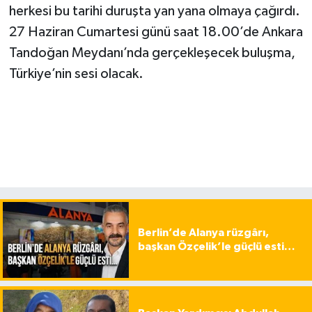
herkesi bu tarihi duruşta yan yana olmaya çağırdı.
27 Haziran Cumartesi günü saat 18.00’de Ankara
Tandoğan Meydanı’nda gerçekleşecek buluşma,
Türkiye’nin sesi olacak.
Berlin’de Alanya rüzgârı,
başkan Özçelik’le güçlü esti…