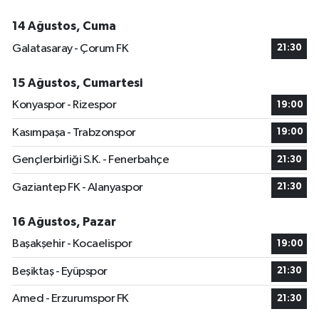
14 Ağustos, Cuma
Galatasaray - Çorum FK
21:30
15 Ağustos, Cumartesi
Konyaspor - Rizespor
19:00
Kasımpaşa - Trabzonspor
19:00
Gençlerbirliği S.K. - Fenerbahçe
21:30
Gaziantep FK - Alanyaspor
21:30
16 Ağustos, Pazar
Başakşehir - Kocaelispor
19:00
Beşiktaş - Eyüpspor
21:30
Amed - Erzurumspor FK
21:30