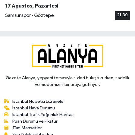
17 Ağustos, Pazartesi
Samsunspor - Göztepe
21:30
Gazete Alanya, yepyeni temasıyla sizleri buluştururken, sadelik
ve modernizmi bir araya getiriyor.
İstanbul Nöbetçi Eczaneler
İstanbul Hava Durumu
İstanbul Trafik Yoğunluk Haritası
Puan Durumu ve Fikstür
Tüm Manşetler
Son Dakika Haberleri