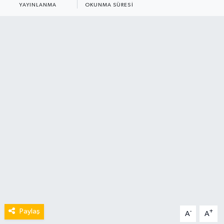
YAYINLANMA
OKUNMA SÜRESI
Paylaş
-
+
A
A