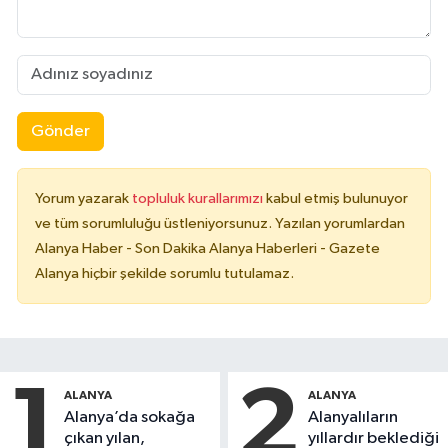
Gönder
Yorum yazarak
topluluk kurallarımızı
kabul etmiş bulunuyor
ve tüm sorumluluğu üstleniyorsunuz. Yazılan yorumlardan
Alanya Haber - Son Dakika Alanya Haberleri - Gazete
Alanya hiçbir şekilde sorumlu tutulamaz.
1
2
ALANYA
ALANYA
Alanya’da sokağa
Alanyalıların
çıkan yılan,
yıllardır beklediği