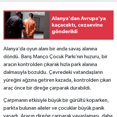
Alanya'dan Avrupa'ya
kaçacaktı, cezaevine
gönderildi
Alanya’da oyun alanı bir anda savaş alanına
döndü. Barış Manço Çocuk Parkı’nın huzuru, bir
aracın kontrolden çıkarak hızla park alanına
dalmasıyla bozuldu. Çevredeki vatandaşların
yüreğini ağzına getiren kazada, kontrolden çıkan
araç önce bir direğe çarparak durabildi.
Çarpmanın etkisiyle büyük bir gürültü koparken,
parkta bulunan aileler ve çocuklar büyük panik
yaşadı. Aracın direğe çarparak yavaşlaması, daha