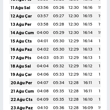
11 Ağu Sal
03:56
05:26
12:30
16:16
19:24
12 Ağu Çar
03:57
05:27
12:30
16:15
19:23
13 Ağu Per
03:58
05:28
12:30
16:15
19:22
14 Ağu Cum
04:00
05:29
12:30
16:14
19:20
15 Ağu Cts
04:01
05:30
12:29
16:14
19:19
16 Ağu Paz
04:02
05:30
12:29
16:13
19:18
17 Ağu Pts
04:03
05:31
12:29
16:13
19:17
18 Ağu Sal
04:04
05:32
12:29
16:12
19:16
19 Ağu Çar
04:06
05:33
12:29
16:12
19:14
20 Ağu Per
04:07
05:34
12:28
16:11
19:13
21 Ağu Cum
04:08
05:35
12:28
16:11
19:12
22 Ağu Cts
04:09
05:35
12:28
16:10
19:10
23 Ağu Paz
04:10
05:36
12:28
16:09
19:09