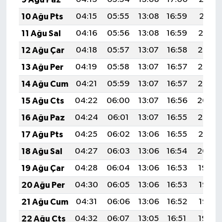
10 Ağu Pts
04:15
05:55
13:08
16:59
20:11
11 Ağu Sal
04:16
05:56
13:08
16:59
20:10
12 Ağu Çar
04:18
05:57
13:07
16:58
20:08
13 Ağu Per
04:19
05:58
13:07
16:57
20:07
14 Ağu Cum
04:21
05:59
13:07
16:57
20:06
15 Ağu Cts
04:22
06:00
13:07
16:56
20:04
16 Ağu Paz
04:24
06:01
13:07
16:55
20:03
17 Ağu Pts
04:25
06:02
13:06
16:55
20:01
18 Ağu Sal
04:27
06:03
13:06
16:54
20:00
19 Ağu Çar
04:28
06:04
13:06
16:53
19:59
20 Ağu Per
04:30
06:05
13:06
16:53
19:57
21 Ağu Cum
04:31
06:06
13:06
16:52
19:56
22 Ağu Cts
04:32
06:07
13:05
16:51
19:54