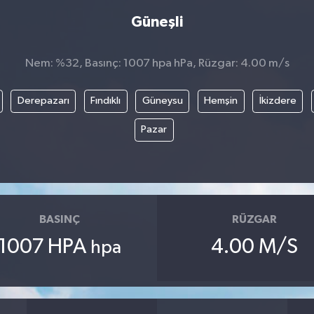
Güneşli
Nem: %32, Basınç: 1007 hpa hPa, Rüzgar: 4.00 m/s
Derepazarı
Fındıklı
Güneysu
Hemşin
İkizdere
Pazar
BASINÇ
RÜZGAR
1007 HPA
4.00 M/S
hpa