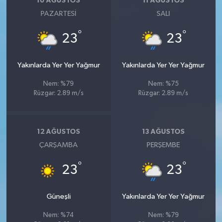
10 AĞUSTOS
11 AĞUSTOS
PAZARTESI
SALI
°
°
23
23
Yakınlarda Yer Yer Yağmur
Yakınlarda Yer Yer Yağmur
Nem: %79
Nem: %75
Rüzgar: 2.89 m/s
Rüzgar: 2.89 m/s
12 AĞUSTOS
13 AĞUSTOS
ÇARŞAMBA
PERŞEMBE
°
°
23
23
Güneşli
Yakınlarda Yer Yer Yağmur
Nem: %74
Nem: %79