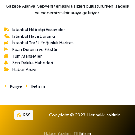
Gazete Alanya, yepyeni temasıyla sizleri buluştururken, sadelik
ve modernizmi bir araya getiriyor.
İstanbul Nöbetçi Eczaneler
İstanbul Hava Durumu
İstanbul Trafik Yoğunluk Haritası
Puan Durumu ve Fikstür
Tüm Manşetler
Son Dakika Haberleri
Haber Arşivi
Künye
İletişim
RSS
Copyright © 2023. Her hakkı saklıdır.
Haber Yazılımı:
TE Bilişim