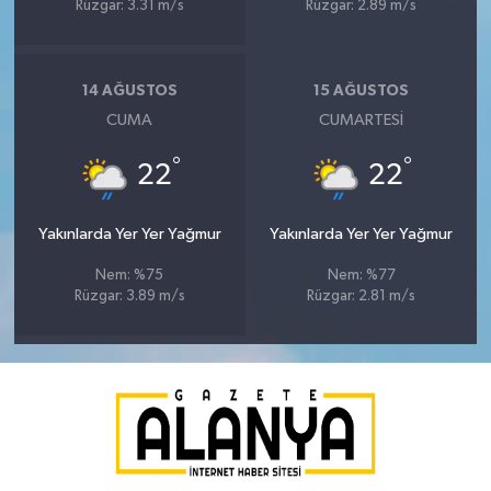
Rüzgar: 3.31 m/s
Rüzgar: 2.89 m/s
14 AĞUSTOS
15 AĞUSTOS
CUMA
CUMARTESI
°
°
22
22
Yakınlarda Yer Yer Yağmur
Yakınlarda Yer Yer Yağmur
Nem: %75
Nem: %77
Rüzgar: 3.89 m/s
Rüzgar: 2.81 m/s