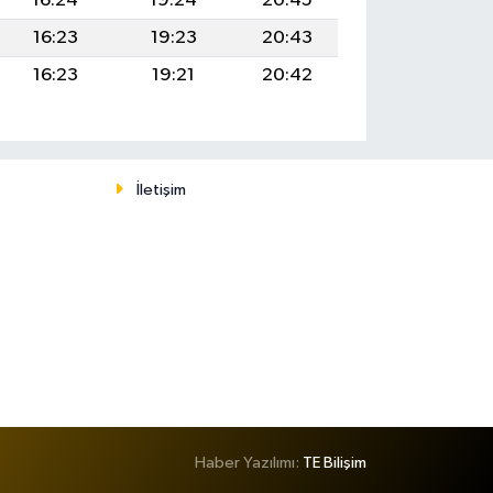
16:24
19:24
20:45
16:23
19:23
20:43
16:23
19:21
20:42
İletişim
Haber Yazılımı:
TE Bilişim