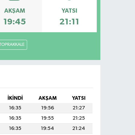
AKŞAM
YATSI
19:45
21:11
TOPRAKKALE
İKINDI
AKŞAM
YATSI
16:35
19:56
21:27
16:35
19:55
21:25
16:35
19:54
21:24