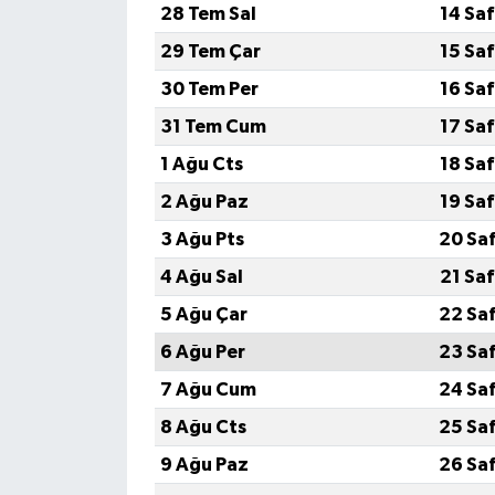
28 Tem Sal
14 Sa
29 Tem Çar
15 Sa
30 Tem Per
16 Sa
31 Tem Cum
17 Sa
1 Ağu Cts
18 Sa
2 Ağu Paz
19 Sa
3 Ağu Pts
20 Sa
4 Ağu Sal
21 Sa
5 Ağu Çar
22 Sa
6 Ağu Per
23 Sa
7 Ağu Cum
24 Sa
8 Ağu Cts
25 Sa
9 Ağu Paz
26 Sa