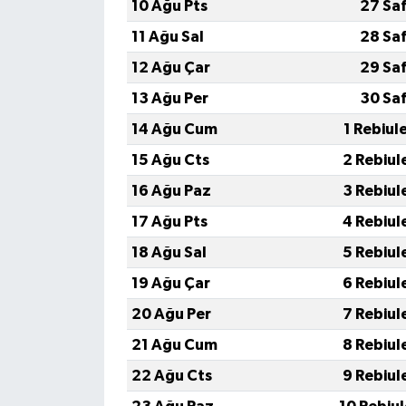
10 Ağu Pts
27 Sa
11 Ağu Sal
28 Sa
12 Ağu Çar
29 Sa
13 Ağu Per
30 Sa
14 Ağu Cum
1 Rebiul
15 Ağu Cts
2 Rebiul
16 Ağu Paz
3 Rebiul
17 Ağu Pts
4 Rebiul
18 Ağu Sal
5 Rebiul
19 Ağu Çar
6 Rebiul
20 Ağu Per
7 Rebiul
21 Ağu Cum
8 Rebiul
22 Ağu Cts
9 Rebiul