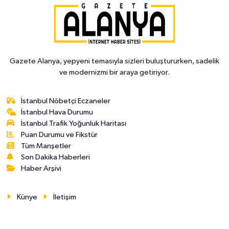
Gazete Alanya, yepyeni temasıyla sizleri buluştururken, sadelik
ve modernizmi bir araya getiriyor.
İstanbul Nöbetçi Eczaneler
İstanbul Hava Durumu
İstanbul Trafik Yoğunluk Haritası
Puan Durumu ve Fikstür
Tüm Manşetler
Son Dakika Haberleri
Haber Arşivi
Künye
İletişim