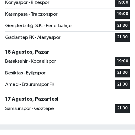
Konyaspor - Rizespor
19:00
Kasımpaşa - Trabzonspor
19:00
Gençlerbirliği S.K. - Fenerbahçe
21:30
Gaziantep FK - Alanyaspor
21:30
16 Ağustos, Pazar
Başakşehir - Kocaelispor
19:00
Beşiktaş - Eyüpspor
21:30
Amed - Erzurumspor FK
21:30
17 Ağustos, Pazartesi
Samsunspor - Göztepe
21:30