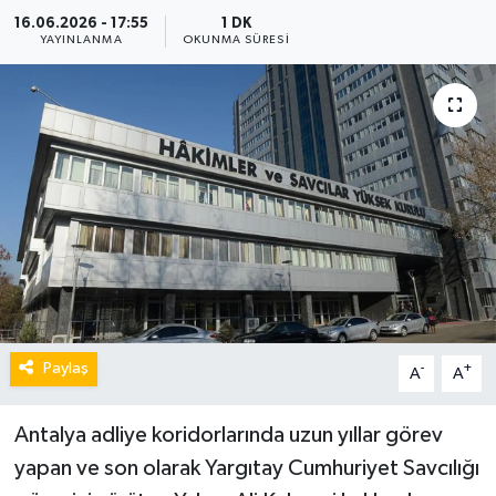
16.06.2026 - 17:55
1 DK
YAYINLANMA
OKUNMA SÜRESI
Paylaş
-
+
A
A
Antalya adliye koridorlarında uzun yıllar görev
yapan ve son olarak Yargıtay Cumhuriyet Savcılığı