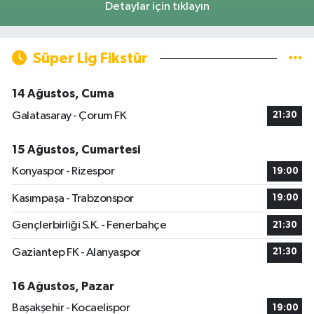
Detaylar için tıklayın
Süper Lig Fikstür
14 Ağustos, Cuma
Galatasaray - Çorum FK
21:30
15 Ağustos, Cumartesi
Konyaspor - Rizespor
19:00
Kasımpaşa - Trabzonspor
19:00
Gençlerbirliği S.K. - Fenerbahçe
21:30
Gaziantep FK - Alanyaspor
21:30
16 Ağustos, Pazar
Başakşehir - Kocaelispor
19:00