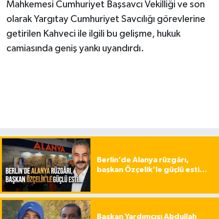
Mahkemesi Cumhuriyet Başsavcı Vekilliği ve son
olarak Yargıtay Cumhuriyet Savcılığı görevlerine
getirilen Kahveci ile ilgili bu gelişme, hukuk
camiasında geniş yankı uyandırdı.
Berlin’de Alanya rüzgârı,
başkan Özçelik’le güçlü esti…
Başkan Yardımcısı Abdullah