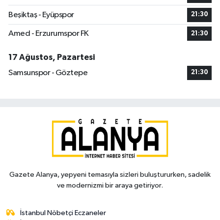
Beşiktaş - Eyüpspor
21:30
Amed - Erzurumspor FK
21:30
17 Ağustos, Pazartesi
Samsunspor - Göztepe
21:30
Gazete Alanya, yepyeni temasıyla sizleri buluştururken, sadelik
ve modernizmi bir araya getiriyor.
İstanbul Nöbetçi Eczaneler