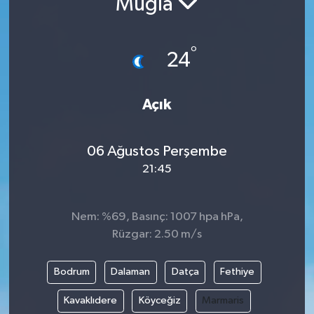
Muğla
°
24
Açık
06 Ağustos Perşembe
21:45
Nem: %69, Basınç: 1007 hpa hPa,
Rüzgar: 2.50 m/s
Bodrum
Dalaman
Datça
Fethiye
Kavaklıdere
Köyceğiz
Marmaris