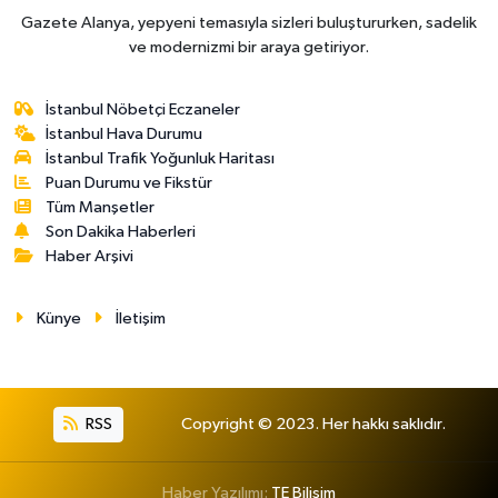
Gazete Alanya, yepyeni temasıyla sizleri buluştururken, sadelik
ve modernizmi bir araya getiriyor.
İstanbul Nöbetçi Eczaneler
İstanbul Hava Durumu
İstanbul Trafik Yoğunluk Haritası
Puan Durumu ve Fikstür
Tüm Manşetler
Son Dakika Haberleri
Haber Arşivi
Künye
İletişim
RSS
Copyright © 2023. Her hakkı saklıdır.
Haber Yazılımı:
TE Bilişim