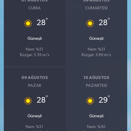
07 AĞUSTOS
08 AĞUSTOS
CUMA
CUMARTESI
°
°
28
28
Güneşli
Güneşli
Nem: %51
Nem: %51
Rüzgar: 5.39 m/s
Rüzgar: 3.69 m/s
09 AĞUSTOS
10 AĞUSTOS
PAZAR
PAZARTESI
°
°
28
29
Güneşli
Güneşli
Nem: %51
Nem: %50