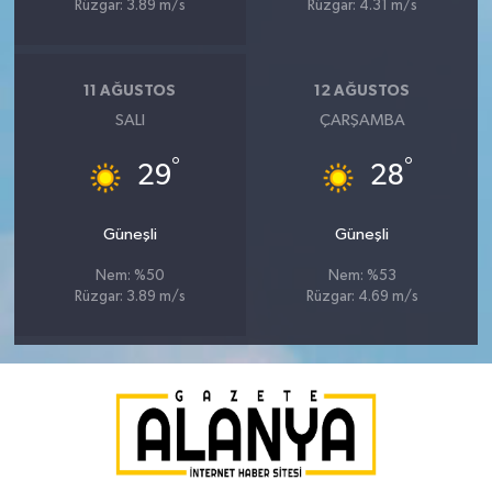
Rüzgar: 3.89 m/s
Rüzgar: 4.31 m/s
11 AĞUSTOS
12 AĞUSTOS
SALI
ÇARŞAMBA
°
°
29
28
Güneşli
Güneşli
Nem: %50
Nem: %53
Rüzgar: 3.89 m/s
Rüzgar: 4.69 m/s