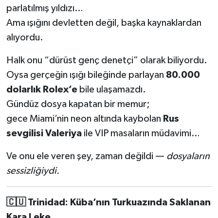
parlatılmış yıldızı…
Ama ışığını devletten değil, başka kaynaklardan
alıyordu.
Halk onu “dürüst genç denetçi” olarak biliyordu.
Oysa gerçeğin ışığı bileğinde parlayan
80.000
dolarlık Rolex’e
bile ulaşamazdı.
Gündüz dosya kapatan bir memur;
gece Miami’nin neon altında kaybolan
Rus
sevgilisi Valeriya
ile VIP masaların müdavimi…
Ve onu ele veren şey, zaman değildi —
dosyaların
sessizliğiydi.
🇨🇺
Trinidad: Küba’nın Turkuazında Saklanan
Kara Leke