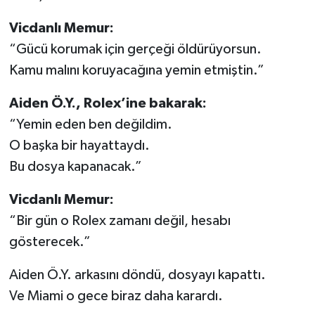
Vicdanlı Memur:
“Gücü korumak için gerçeği öldürüyorsun.
Kamu malını koruyacağına yemin etmiştin.”
Aiden Ö.Y., Rolex’ine bakarak:
“Yemin eden ben değildim.
O başka bir hayattaydı.
Bu dosya kapanacak.”
Vicdanlı Memur:
“Bir gün o Rolex zamanı değil, hesabı
gösterecek.”
Aiden Ö.Y. arkasını döndü, dosyayı kapattı.
Ve Miami o gece biraz daha karardı.