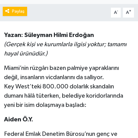
Paylaş
-
+
A
A
Yazan: Süleyman Hilmi Erdoğan
(Gerçek kişi ve kurumlarla ilgisi yoktur; tamamı
hayal ürünüdür.)
Miami’nin rüzgârı bazen palmiye yapraklarını
değil, insanların vicdanlarını da sallıyor.
Key West’teki 800.000 dolarlık skandalın
dumanı hâlâ tüterken, belediye koridorlarında
yeni bir isim dolaşmaya başladı:
Aiden Ö.Y.
Federal Emlak Denetim Bürosu’nun genç ve