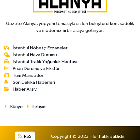
Gazete Alanya, yepyeni temasıyla sizleri buluştururken, sadelik
ve modernizmi bir araya getiriyor.
İstanbul Nöbetçi Eczaneler
İstanbul Hava Durumu
İstanbul Trafik Yoğunluk Haritası
Puan Durumu ve Fikstür
Tüm Manşetler
Son Dakika Haberleri
Haber Arşivi
Künye
İletişim
RSS
Copyright © 2023. Her hakkı saklıdır.