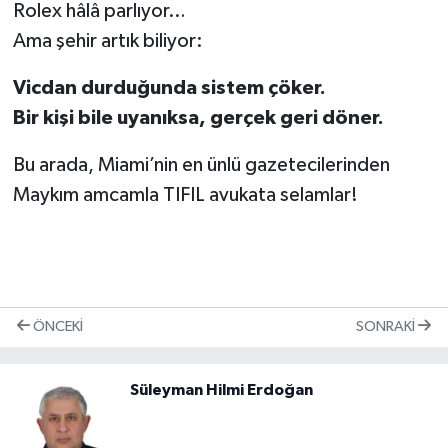
Rolex hâlâ parlıyor…
Ama şehir artık biliyor:
Vicdan durduğunda sistem çöker.
Bir kişi bile uyanıksa, gerçek geri döner.
Bu arada, Miami’nin en ünlü gazetecilerinden
Maykım amcamla TIFIL avukata selamlar!
ÖNCEKI
SONRAKI
Süleyman Hilmi Erdoğan