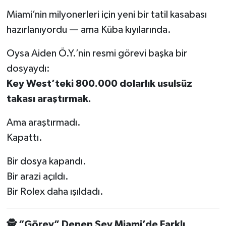
Miami’nin milyonerleri için yeni bir tatil kasabası
hazırlanıyordu — ama Küba kıyılarında.
Oysa Aiden Ö.Y.’nin resmi görevi başka bir
dosyaydı:
Key West’teki 800.000 dolarlık usulsüz
takası araştırmak.
Ama araştırmadı.
Kapattı.
Bir dosya kapandı.
Bir arazi açıldı.
Bir Rolex daha ışıldadı.
🕵
️‍ “Görev” Denen Şey Miami’de Farklı