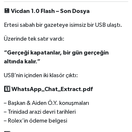
💾
Vicdan 1.0 Flash – Son Dosya
Ertesi sabah bir gazeteye isimsiz bir USB ulaştı.
Üzerinde tek satır vardı:
“Gerçeği kapatanlar, bir gün gerçeğin
altında kalır.”
USB’nin içinden iki klasör çıktı:
1️
WhatsApp_Chat_Extract.pdf
– Başkan & Aiden Ö.Y. konuşmaları
– Trinidad arazi devri tarihleri
– Rolex’in ödeme belgesi