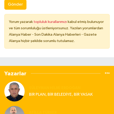
Gönder
Yorum yazarak
topluluk kurallarımızı
kabul etmiş bulunuyor
ve tüm sorumluluğu üstleniyorsunuz. Yazılan yorumlardan
Alanya Haber - Son Dakika Alanya Haberleri - Gazete
Alanya hiçbir şekilde sorumlu tutulamaz.
Yazarlar
SÜLEYMAN HILMI ERDOĞAN
BİR PLAN, BİR BELEDİYE, BİR YASAK
ATILLA TÜRKER