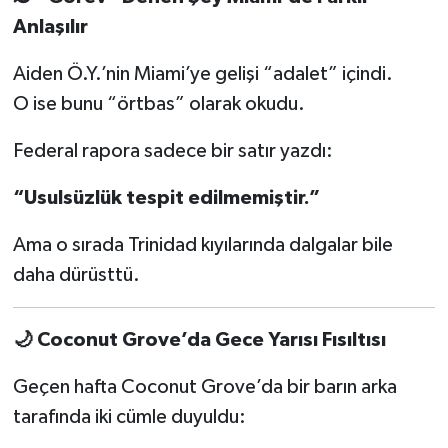
Anlaşılır
Aiden Ö.Y.’nin Miami’ye gelişi “adalet” içindi.
O ise bunu “örtbas” olarak okudu.
Federal rapora sadece bir satır yazdı:
“Usulsüzlük tespit edilmemiştir.”
Ama o sırada Trinidad kıyılarında dalgalar bile
daha dürüsttü.
🌙
Coconut Grove’da Gece Yarısı Fısıltısı
Geçen hafta Coconut Grove’da bir barın arka
tarafında iki cümle duyuldu: