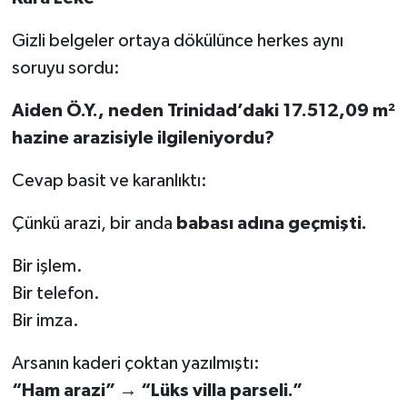
Gizli belgeler ortaya dökülünce herkes aynı
soruyu sordu:
Aiden Ö.Y., neden Trinidad’daki 17.512,09 m²
hazine arazisiyle ilgileniyordu?
Cevap basit ve karanlıktı:
Çünkü arazi, bir anda
babası adına geçmişti.
Bir işlem.
Bir telefon.
Bir imza.
Arsanın kaderi çoktan yazılmıştı:
“Ham arazi” → “Lüks villa parseli.”