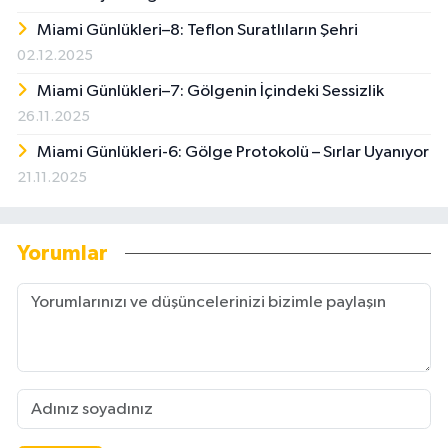
Miami Günlükleri–8: Teflon Suratlıların Şehri
02.12.2025
Miami Günlükleri–7: Gölgenin İçindeki Sessizlik
26.11.2025
Miami Günlükleri-6: Gölge Protokolü – Sırlar Uyanıyor
21.11.2025
Yorumlar