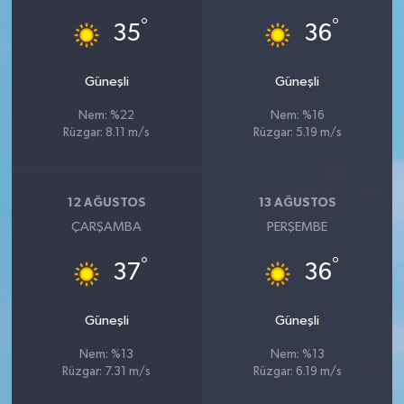
°
°
35
36
Güneşli
Güneşli
Nem: %22
Nem: %16
Rüzgar: 8.11 m/s
Rüzgar: 5.19 m/s
12 AĞUSTOS
13 AĞUSTOS
ÇARŞAMBA
PERŞEMBE
°
°
37
36
Güneşli
Güneşli
Nem: %13
Nem: %13
Rüzgar: 7.31 m/s
Rüzgar: 6.19 m/s