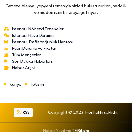
Gazete Alanya, yepyeni temasıyla sizleri buluştururken, sadelik
ve modernizmi bir araya getiriyor.
İstanbul Nöbetçi Eczaneler
İstanbul Hava Durumu
İstanbul Trafik Yoğunluk Haritası
Puan Durumu ve Fikstür
Tüm Manşetler
Son Dakika Haberleri
Haber Arşivi
Künye
İletişim
RSS
Copyright © 2023. Her hakkı saklıdır.
Haber Yazılımı:
TE Bilişim