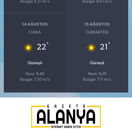
Rüzgar: 6.31 m/s
Rüzgar: 8.61 m/s
14 AĞUSTOS
15 AĞUSTOS
CUMA
CUMARTESI
°
°
22
21
Güneşli
Güneşli
Nem: %48
Nem: %39
Rüzgar: 7.50 m/s
Rüzgar: 7.11 m/s