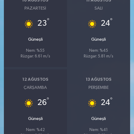
10 AĞUSTOS
11 AĞUSTOS
PAZARTESI
SALI
°
°
23
24
Güneşli
Güneşli
Nem: %55
Nem: %45
Rüzgar: 6.61 m/s
Rüzgar: 5.81 m/s
12 AĞUSTOS
13 AĞUSTOS
ÇARŞAMBA
PERŞEMBE
°
°
26
24
Güneşli
Güneşli
Nem: %42
Nem: %41