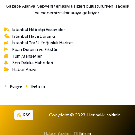
Gazete Alanya, yepyeni temasıyla sizleri buluştururken, sadelik
ve modernizmi bir araya getiriyor.
İstanbul Nöbetçi Eczaneler
İstanbul Hava Durumu
İstanbul Trafik Yoğunluk Haritası
Puan Durumu ve Fikstür
Tüm Manşetler
Son Dakika Haberleri
Haber Arşivi
Künye
İletişim
RSS
Copyright © 2023. Her hakkı saklıdır.
Haber Yazılımı:
TE Bilişim