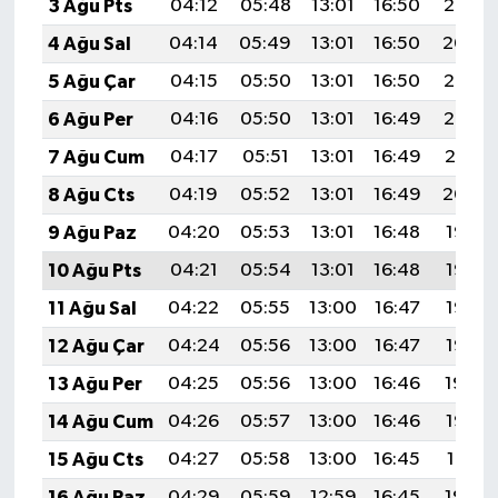
3 Ağu Pts
04:12
05:48
13:01
16:50
20:05
4 Ağu Sal
04:14
05:49
13:01
16:50
20:04
5 Ağu Çar
04:15
05:50
13:01
16:50
20:03
6 Ağu Per
04:16
05:50
13:01
16:49
20:02
7 Ağu Cum
04:17
05:51
13:01
16:49
20:01
8 Ağu Cts
04:19
05:52
13:01
16:49
20:00
9 Ağu Paz
04:20
05:53
13:01
16:48
19:58
10 Ağu Pts
04:21
05:54
13:01
16:48
19:57
11 Ağu Sal
04:22
05:55
13:00
16:47
19:56
12 Ağu Çar
04:24
05:56
13:00
16:47
19:55
13 Ağu Per
04:25
05:56
13:00
16:46
19:54
14 Ağu Cum
04:26
05:57
13:00
16:46
19:52
15 Ağu Cts
04:27
05:58
13:00
16:45
19:51
16 Ağu Paz
04:29
05:59
12:59
16:45
19:50