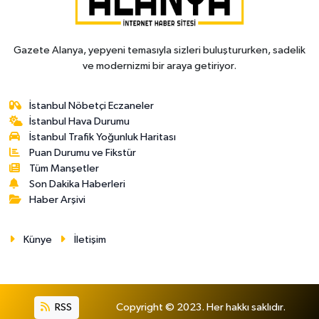
Gazete Alanya, yepyeni temasıyla sizleri buluştururken, sadelik
ve modernizmi bir araya getiriyor.
İstanbul Nöbetçi Eczaneler
İstanbul Hava Durumu
İstanbul Trafik Yoğunluk Haritası
Puan Durumu ve Fikstür
Tüm Manşetler
Son Dakika Haberleri
Haber Arşivi
Künye
İletişim
RSS
Copyright © 2023. Her hakkı saklıdır.