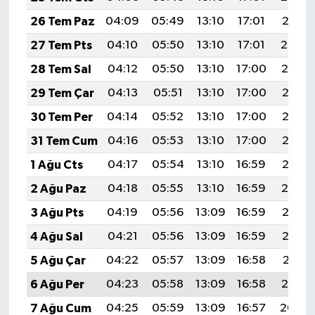
26 Tem Paz
04:09
05:49
13:10
17:01
20:21
27 Tem Pts
04:10
05:50
13:10
17:01
20:20
28 Tem Sal
04:12
05:50
13:10
17:00
20:19
29 Tem Çar
04:13
05:51
13:10
17:00
20:18
30 Tem Per
04:14
05:52
13:10
17:00
20:17
31 Tem Cum
04:16
05:53
13:10
17:00
20:16
1 Ağu Cts
04:17
05:54
13:10
16:59
20:15
2 Ağu Paz
04:18
05:55
13:10
16:59
20:14
3 Ağu Pts
04:19
05:56
13:09
16:59
20:13
4 Ağu Sal
04:21
05:56
13:09
16:59
20:12
5 Ağu Çar
04:22
05:57
13:09
16:58
20:11
6 Ağu Per
04:23
05:58
13:09
16:58
20:10
7 Ağu Cum
04:25
05:59
13:09
16:57
20:09