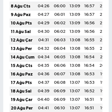
8 Ağu Cts
04:26
06:00
13:09
16:57
20:08
9 Ağu Paz
04:27
06:01
13:09
16:57
20:07
10 Ağu Pts
04:29
06:02
13:09
16:56
20:06
11 Ağu Sal
04:30
06:02
13:09
16:56
20:05
12 Ağu Çar
04:31
06:03
13:08
16:55
20:03
13 Ağu Per
04:32
06:04
13:08
16:55
20:02
14 Ağu Cum
04:34
06:05
13:08
16:54
20:01
15 Ağu Cts
04:35
06:06
13:08
16:54
20:00
16 Ağu Paz
04:36
06:07
13:08
16:53
19:58
17 Ağu Pts
04:37
06:08
13:07
16:53
19:57
18 Ağu Sal
04:39
06:09
13:07
16:52
19:56
19 Ağu Çar
04:40
06:09
13:07
16:51
19:55
20 Ağu Per
04:41
06:10
13:07
16:51
19:53