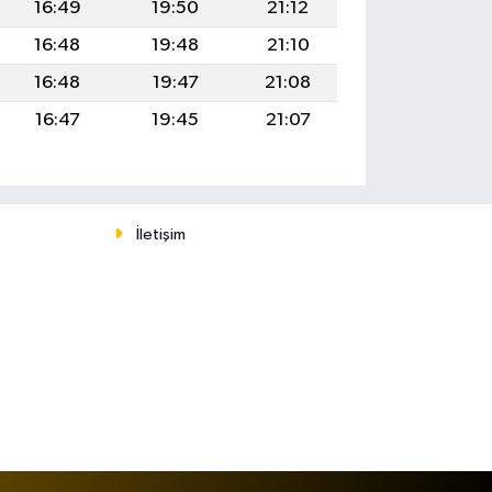
16:49
19:50
21:12
16:48
19:48
21:10
16:48
19:47
21:08
16:47
19:45
21:07
İletişim