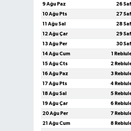
9 Ağu Paz
26 Sa
10 Ağu Pts
27 Sa
11 Ağu Sal
28 Sa
12 Ağu Çar
29 Sa
13 Ağu Per
30 Sa
14 Ağu Cum
1 Rebiul
15 Ağu Cts
2 Rebiul
16 Ağu Paz
3 Rebiul
17 Ağu Pts
4 Rebiul
18 Ağu Sal
5 Rebiul
19 Ağu Çar
6 Rebiul
20 Ağu Per
7 Rebiul
21 Ağu Cum
8 Rebiul