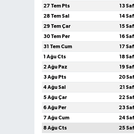
27 Tem Pts
13 Sa
28 Tem Sal
14 Sa
29 Tem Çar
15 Sa
30 Tem Per
16 Sa
31 Tem Cum
17 Sa
1 Ağu Cts
18 Sa
2 Ağu Paz
19 Sa
3 Ağu Pts
20 Sa
4 Ağu Sal
21 Sa
5 Ağu Çar
22 Sa
6 Ağu Per
23 Sa
7 Ağu Cum
24 Sa
8 Ağu Cts
25 Sa