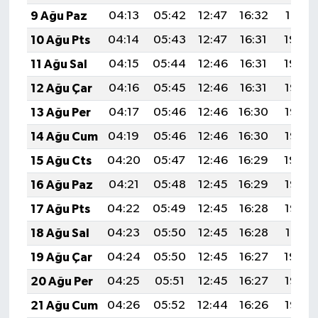
9 Ağu Paz
04:13
05:42
12:47
16:32
19:41
10 Ağu Pts
04:14
05:43
12:47
16:31
19:40
11 Ağu Sal
04:15
05:44
12:46
16:31
19:39
12 Ağu Çar
04:16
05:45
12:46
16:31
19:38
13 Ağu Per
04:17
05:46
12:46
16:30
19:37
14 Ağu Cum
04:19
05:46
12:46
16:30
19:35
15 Ağu Cts
04:20
05:47
12:46
16:29
19:34
16 Ağu Paz
04:21
05:48
12:45
16:29
19:33
17 Ağu Pts
04:22
05:49
12:45
16:28
19:32
18 Ağu Sal
04:23
05:50
12:45
16:28
19:31
19 Ağu Çar
04:24
05:50
12:45
16:27
19:29
20 Ağu Per
04:25
05:51
12:45
16:27
19:28
21 Ağu Cum
04:26
05:52
12:44
16:26
19:27