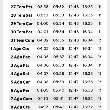
27 Tem Pts
03:58
05:32
12:48
16:35
19:53
28 Tem Sal
03:59
05:33
12:48
16:35
19:52
29 Tem Çar
04:00
05:34
12:48
16:35
19:52
30 Tem Per
04:01
05:34
12:48
16:34
19:51
31 Tem Cum
04:02
05:35
12:48
16:34
19:50
1 Ağu Cts
04:03
05:36
12:47
16:34
19:49
2 Ağu Paz
04:05
05:37
12:47
16:34
19:48
3 Ağu Pts
04:06
05:38
12:47
16:34
19:47
4 Ağu Sal
04:07
05:38
12:47
16:33
19:46
5 Ağu Çar
04:08
05:39
12:47
16:33
19:45
6 Ağu Per
04:09
05:40
12:47
16:33
19:44
7 Ağu Cum
04:10
05:41
12:47
16:32
19:43
8 Ağu Cts
04:12
05:42
12:47
16:32
19:42