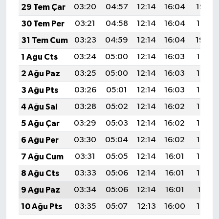
29 Tem Çar
03:20
04:57
12:14
16:04
19:22
30 Tem Per
03:21
04:58
12:14
16:04
19:21
31 Tem Cum
03:23
04:59
12:14
16:04
19:20
1 Ağu Cts
03:24
05:00
12:14
16:03
19:19
2 Ağu Paz
03:25
05:00
12:14
16:03
19:18
3 Ağu Pts
03:26
05:01
12:14
16:03
19:17
4 Ağu Sal
03:28
05:02
12:14
16:02
19:16
5 Ağu Çar
03:29
05:03
12:14
16:02
19:15
6 Ağu Per
03:30
05:04
12:14
16:02
19:14
7 Ağu Cum
03:31
05:05
12:14
16:01
19:13
8 Ağu Cts
03:33
05:06
12:14
16:01
19:12
9 Ağu Paz
03:34
05:06
12:14
16:01
19:11
10 Ağu Pts
03:35
05:07
12:13
16:00
19:10