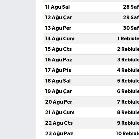
11 Ağu Sal
28 Saf
12 Ağu Çar
29 Saf
13 Ağu Per
30 Saf
14 Ağu Cum
1 Rebiul
15 Ağu Cts
2 Rebiul
16 Ağu Paz
3 Rebiul
17 Ağu Pts
4 Rebiul
18 Ağu Sal
5 Rebiul
19 Ağu Çar
6 Rebiul
20 Ağu Per
7 Rebiul
21 Ağu Cum
8 Rebiul
22 Ağu Cts
9 Rebiul
23 Ağu Paz
10 Rebiu