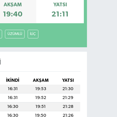
AKŞAM
YATSI
19:40
21:11
ÜZÜMLÜ
İLİÇ
I
İKINDI
AKŞAM
YATSI
16:31
19:53
21:30
16:31
19:52
21:29
16:30
19:51
21:28
16:30
19:50
21:26