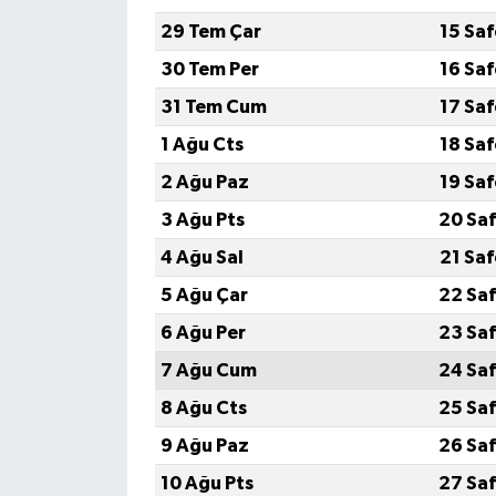
29 Tem Çar
15 Sa
30 Tem Per
16 Sa
31 Tem Cum
17 Sa
1 Ağu Cts
18 Sa
2 Ağu Paz
19 Sa
3 Ağu Pts
20 Saf
4 Ağu Sal
21 Sa
5 Ağu Çar
22 Saf
6 Ağu Per
23 Saf
7 Ağu Cum
24 Saf
8 Ağu Cts
25 Saf
9 Ağu Paz
26 Saf
10 Ağu Pts
27 Saf