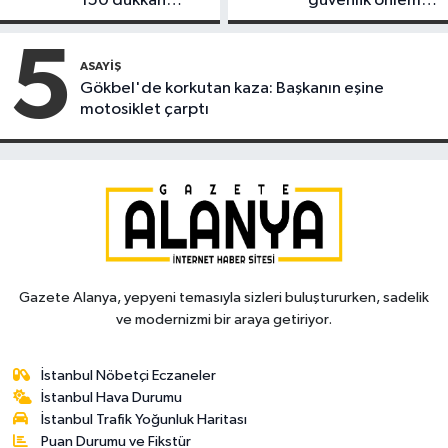
150 dükkan
güvenlik önlemi
kapandı
alındı
5
ASAYIŞ
Gökbel'de korkutan kaza: Başkanın eşine
motosiklet çarptı
Gazete Alanya, yepyeni temasıyla sizleri buluştururken, sadelik
ve modernizmi bir araya getiriyor.
İstanbul Nöbetçi Eczaneler
İstanbul Hava Durumu
İstanbul Trafik Yoğunluk Haritası
Puan Durumu ve Fikstür