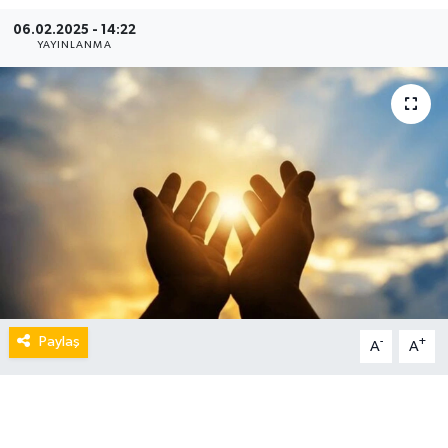
06.02.2025 - 14:22
YAYINLANMA
Paylaş
-
+
A
A