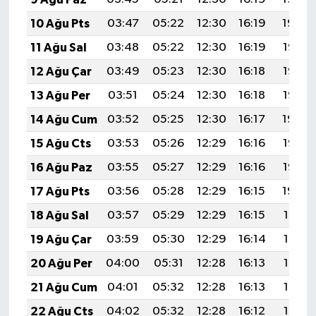
10 Ağu Pts
03:47
05:22
12:30
16:19
19:29
11 Ağu Sal
03:48
05:22
12:30
16:19
19:28
12 Ağu Çar
03:49
05:23
12:30
16:18
19:27
13 Ağu Per
03:51
05:24
12:30
16:18
19:25
14 Ağu Cum
03:52
05:25
12:30
16:17
19:24
15 Ağu Cts
03:53
05:26
12:29
16:16
19:23
16 Ağu Paz
03:55
05:27
12:29
16:16
19:22
17 Ağu Pts
03:56
05:28
12:29
16:15
19:20
18 Ağu Sal
03:57
05:29
12:29
16:15
19:19
19 Ağu Çar
03:59
05:30
12:29
16:14
19:18
20 Ağu Per
04:00
05:31
12:28
16:13
19:16
21 Ağu Cum
04:01
05:32
12:28
16:13
19:15
22 Ağu Cts
04:02
05:32
12:28
16:12
19:13