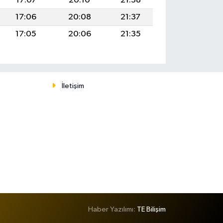
17:07
20:10
21:38
17:06
20:08
21:37
17:05
20:06
21:35
İletişim
Haber Yazılımı:
TE Bilişim