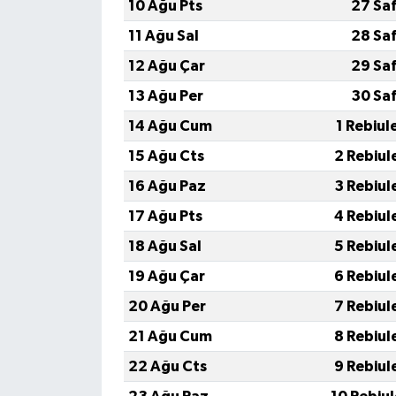
10 Ağu Pts
27 Sa
11 Ağu Sal
28 Sa
12 Ağu Çar
29 Sa
13 Ağu Per
30 Sa
14 Ağu Cum
1 Rebiul
15 Ağu Cts
2 Rebiul
16 Ağu Paz
3 Rebiul
17 Ağu Pts
4 Rebiul
18 Ağu Sal
5 Rebiul
19 Ağu Çar
6 Rebiul
20 Ağu Per
7 Rebiul
21 Ağu Cum
8 Rebiul
22 Ağu Cts
9 Rebiul