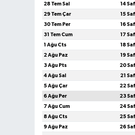
28 Tem Sal
14 Sa
29 Tem Çar
15 Sa
30 Tem Per
16 Sa
31 Tem Cum
17 Sa
1 Ağu Cts
18 Sa
2 Ağu Paz
19 Sa
3 Ağu Pts
20 Sa
4 Ağu Sal
21 Sa
5 Ağu Çar
22 Sa
6 Ağu Per
23 Sa
7 Ağu Cum
24 Sa
8 Ağu Cts
25 Sa
9 Ağu Paz
26 Sa