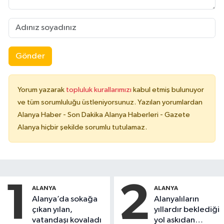
Gönder
Yorum yazarak
topluluk kurallarımızı
kabul etmiş bulunuyor
ve tüm sorumluluğu üstleniyorsunuz. Yazılan yorumlardan
Alanya Haber - Son Dakika Alanya Haberleri - Gazete
Alanya hiçbir şekilde sorumlu tutulamaz.
1
2
ALANYA
ALANYA
Alanya’da sokağa
Alanyalıların
çıkan yılan,
yıllardır beklediği
vatandaşı kovaladı
yol askıdan