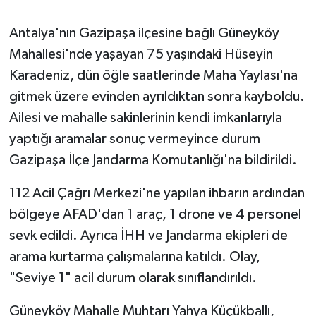
Antalya'nın Gazipaşa ilçesine bağlı Güneyköy
Mahallesi'nde yaşayan 75 yaşındaki Hüseyin
Karadeniz, dün öğle saatlerinde Maha Yaylası'na
gitmek üzere evinden ayrıldıktan sonra kayboldu.
Ailesi ve mahalle sakinlerinin kendi imkanlarıyla
yaptığı aramalar sonuç vermeyince durum
Gazipaşa İlçe Jandarma Komutanlığı'na bildirildi.
112 Acil Çağrı Merkezi'ne yapılan ihbarın ardından
bölgeye AFAD'dan 1 araç, 1 drone ve 4 personel
sevk edildi. Ayrıca İHH ve Jandarma ekipleri de
arama kurtarma çalışmalarına katıldı. Olay,
"Seviye 1" acil durum olarak sınıflandırıldı.
Güneyköy Mahalle Muhtarı Yahya Küçükballı,