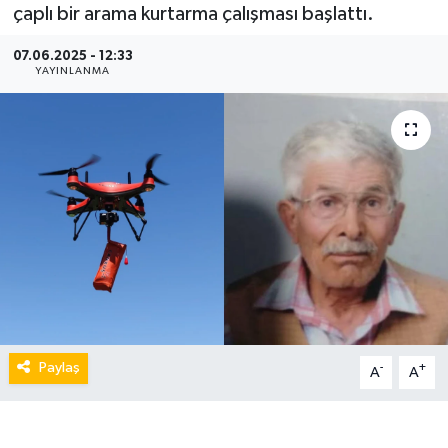
çaplı bir arama kurtarma çalışması başlattı.
07.06.2025 - 12:33
YAYINLANMA
Paylaş
-
+
A
A